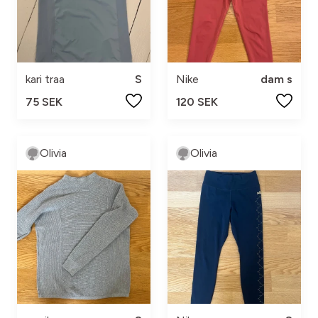
kari traa
S
Nike
dam s
75 SEK
120 SEK
Olivia
Olivia