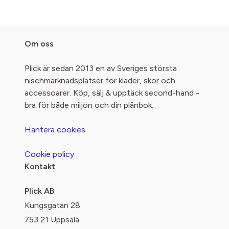
Om oss
Plick är sedan 2013 en av Sveriges största
nischmarknadsplatser för kläder, skor och
accessoarer. Köp, sälj & upptäck second-hand -
bra för både miljön och din plånbok.
Hantera cookies
Cookie policy
Kontakt
Plick AB
Kungsgatan 28
753 21 Uppsala