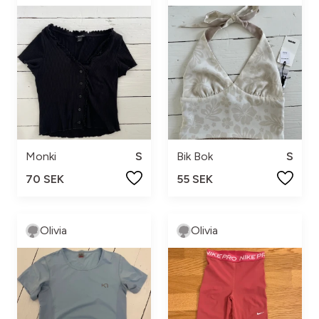
Monki
S
Bik Bok
S
70 SEK
55 SEK
Olivia
Olivia