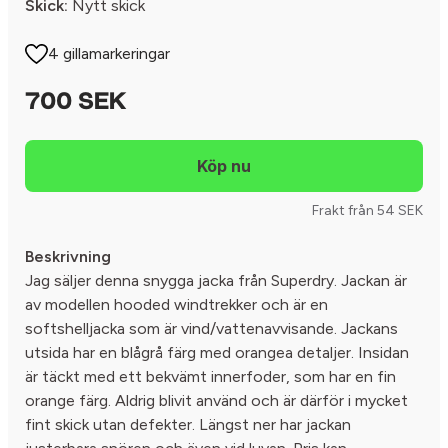
Skick:
Nytt skick
4 gillamarkeringar
700 SEK
Frakt från 54 SEK
Beskrivning
Jag säljer denna snygga jacka från Superdry. Jackan är
av modellen hooded windtrekker och är en
softshelljacka som är vind/vattenavvisande. Jackans
utsida har en blågrå färg med orangea detaljer. Insidan
är täckt med ett bekvämt innerfoder, som har en fin
orange färg. Aldrig blivit använd och är därför i mycket
fint skick utan defekter. Längst ner har jackan