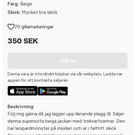
Färg:
Beige
Skick:
Mycket bra skick
70 gillamarkeringar
350 SEK
Köp nu
Denna vara är inte direkt köpbar via vår webplats. Ladda ner
appen för att kontakta säljaren
Beskrivning
Följ mig gärna då jag lägger upp liknande plagg 🌼 Säljer
denna supersöta beiga jackan med trekvartsarmar. Den
har leopardmönster på insidan och är i felfritt skick.