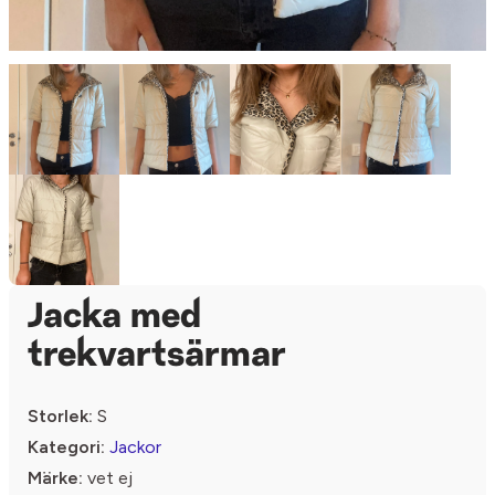
Jacka med
trekvartsärmar
Storlek:
S
Kategori:
Jackor
Märke:
vet ej