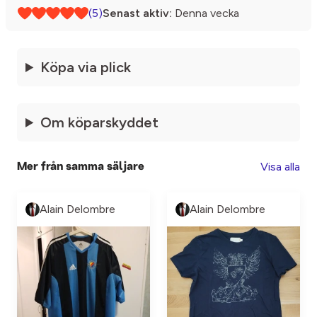
(5)
Senast aktiv:
Denna vecka
Köpa via plick
Om köparskyddet
Visa alla
Mer från samma säljare
Alain Delombre
Alain Delombre