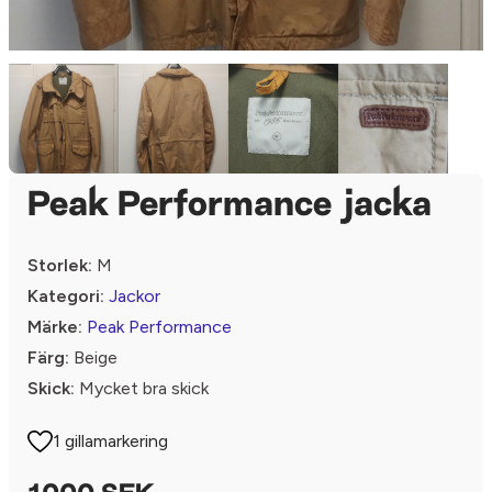
Peak Performance jacka
Storlek:
M
Kategori:
Jackor
Märke:
Peak Performance
Färg:
Beige
Skick:
Mycket bra skick
1 gillamarkering