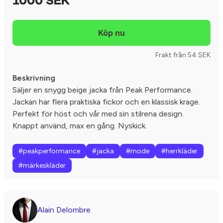
1000 SEK
Frakt från 54 SEK
Beskrivning
Säljer en snygg beige jacka från Peak Performance.
Jackan har flera praktiska fickor och en klassisk krage.
Perfekt för höst och vår med sin stilrena design.
Knappt använd, max en gång. Nyskick.
#peakperformance
#jacka
#mode
#herrkläder
#märkeskläder
Alain Delombre