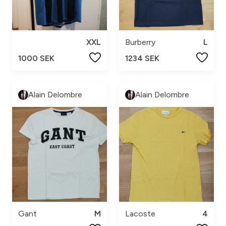
XXL
Burberry
L
1000 SEK
1234 SEK
Alain Delombre
Alain Delombre
Gant
M
Lacoste
4