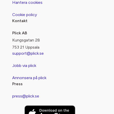
Hantera cookies
Cookie policy
Kontakt
Plick AB
Kungsgatan 28
753 21 Uppsala
support@plick.se
Jobb via plick
Annonsera på plick
Press
press@plick.se