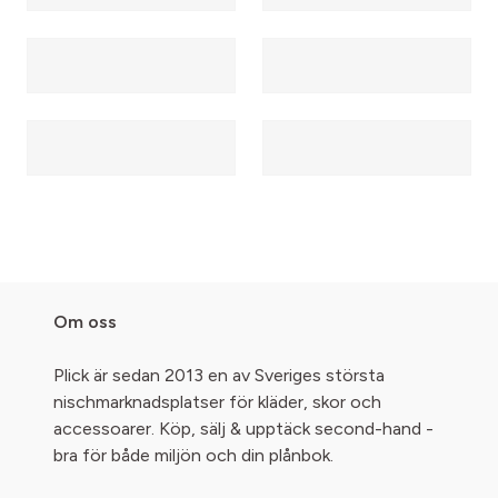
Om oss
Plick är sedan 2013 en av Sveriges största
nischmarknadsplatser för kläder, skor och
accessoarer. Köp, sälj & upptäck second-hand -
bra för både miljön och din plånbok.