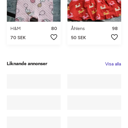
H&M
80
Åhlens
98
70 SEK
50 SEK
Visa alla
Liknande annonser