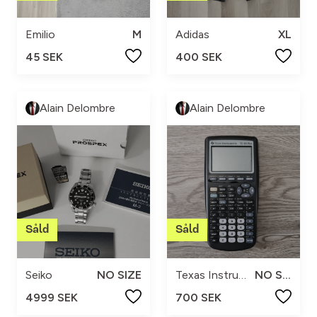
Emilio
M
Adidas
XL
45 SEK
400 SEK
Alain Delombre
Alain Delombre
Seiko
NO SIZE
Texas Instruments
NO SIZE
4999 SEK
700 SEK