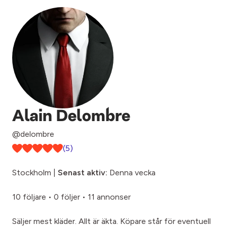
Alain Delombre
@delombre
(5)
Stockholm |
Senast aktiv:
Denna vecka
10 följare
•
0 följer
•
11 annonser
Säljer mest kläder. Allt är äkta. Köpare står för eventuell