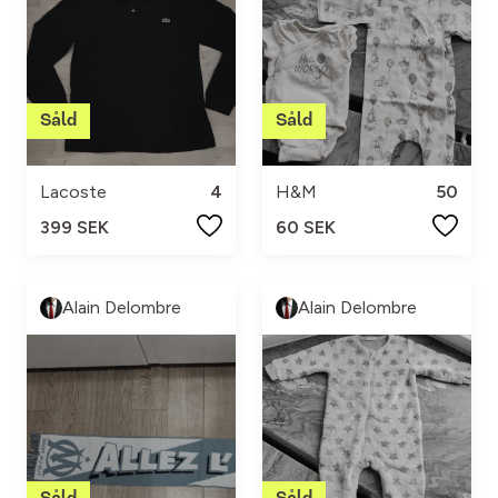
Lacoste
4
H&M
50
399 SEK
60 SEK
Alain Delombre
Alain Delombre