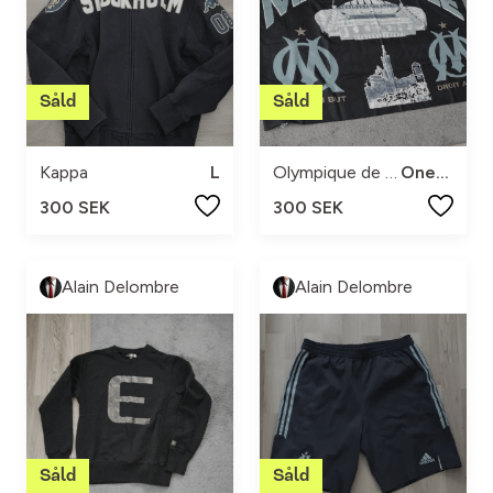
Kappa
L
Olympique de Marseille
One size
300 SEK
300 SEK
Alain Delombre
Alain Delombre