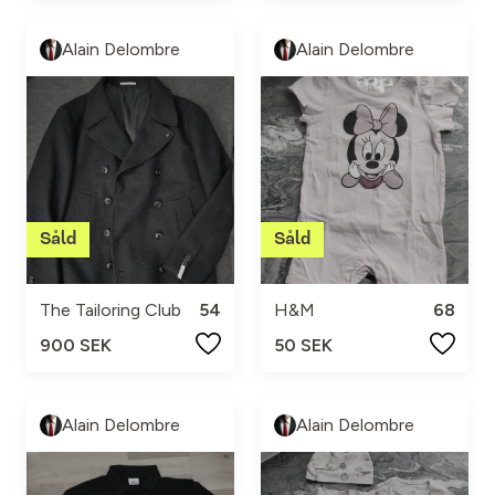
Alain Delombre
Alain Delombre
The Tailoring Club
54
H&M
68
900 SEK
50 SEK
Alain Delombre
Alain Delombre