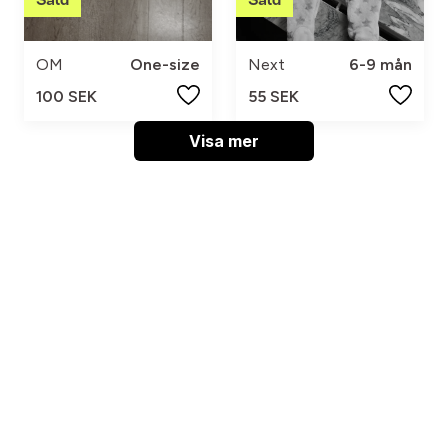
OM
One-size
Next
6-9 mån
100 SEK
55 SEK
Visa mer