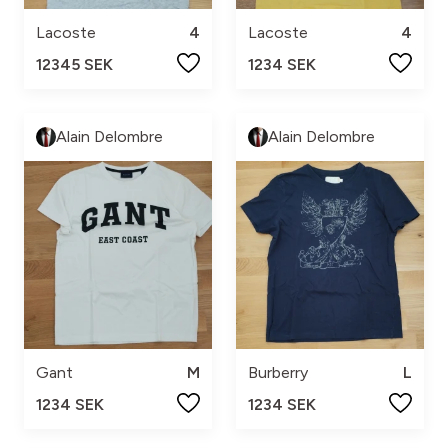
Lacoste
4
Lacoste
4
12345 SEK
1234 SEK
Alain Delombre
Alain Delombre
Gant
M
Burberry
L
1234 SEK
1234 SEK