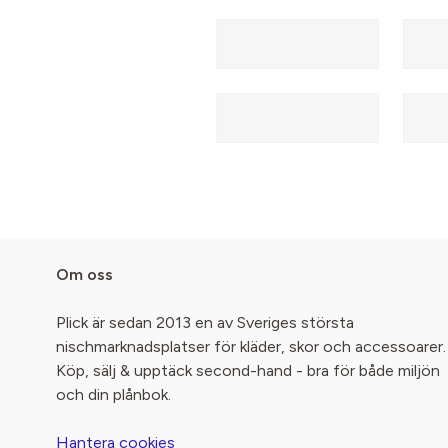
Om oss
Plick är sedan 2013 en av Sveriges största
nischmarknadsplatser för kläder, skor och accessoarer.
Köp, sälj & upptäck second-hand - bra för både miljön
och din plånbok.
Hantera cookies