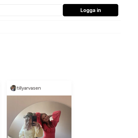
Logga in
tillyarvasen