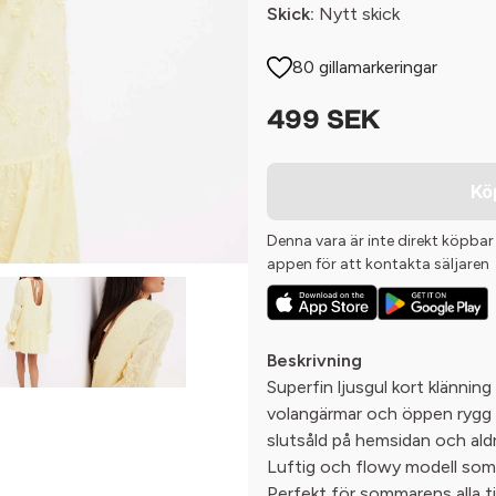
Skick:
Nytt skick
80 gillamarkeringar
499 SEK
Kö
Denna vara är inte direkt köpbar
appen för att kontakta säljaren
Beskrivning
Superfin ljusgul kort klänni
volangärmar och öppen rygg 
slutsåld på hemsidan och aldr
Luftig och flowy modell som 
Perfekt för sommarens alla til