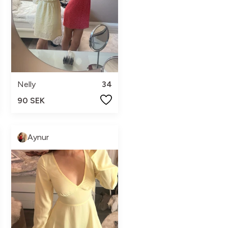
Nelly
34
90 SEK
Aynur