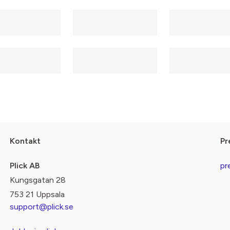
Kontakt
Pr
Plick AB
pr
Kungsgatan 28
753 21 Uppsala
support@plick.se