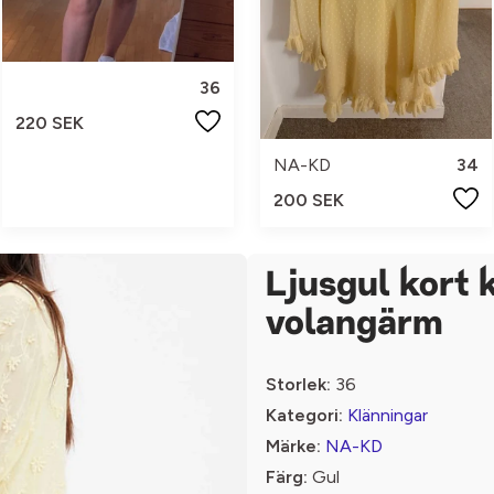
36
220 SEK
NA-KD
34
200 SEK
Ljusgul kort 
volangärm
Storlek:
36
Kategori:
Klänningar
Märke:
NA-KD
Färg:
Gul