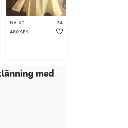
NA-KD
34
480 SEK
klänning med