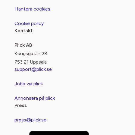
Hantera cookies
Cookie policy
Kontakt
Plick AB
Kungsgatan 28
753 21 Uppsala
support@plick.se
Jobb via plick
Annonsera på plick
Press
press@plick.se