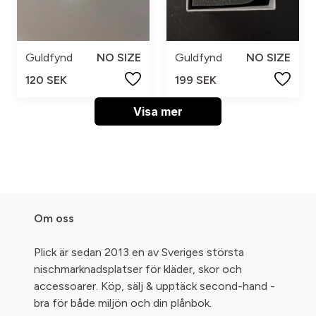
Guldfynd
NO SIZE
Guldfynd
NO SIZE
120 SEK
199 SEK
Visa mer
Om oss
Plick är sedan 2013 en av Sveriges största
nischmarknadsplatser för kläder, skor och
accessoarer. Köp, sälj & upptäck second-hand -
bra för både miljön och din plånbok.