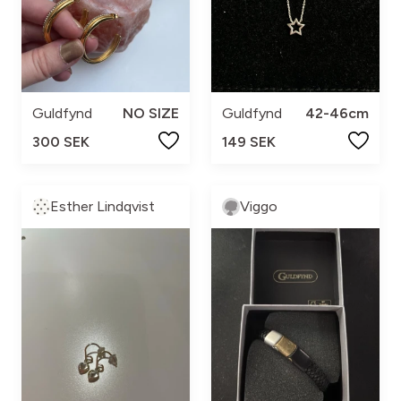
Guldfynd
NO SIZE
Guldfynd
42-46cm
300 SEK
149 SEK
Esther Lindqvist
Viggo