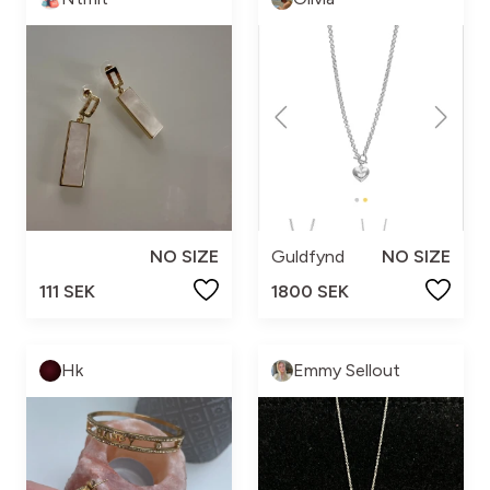
NO SIZE
Guldfynd
NO SIZE
111 SEK
1800 SEK
Hk
Emmy Sellout