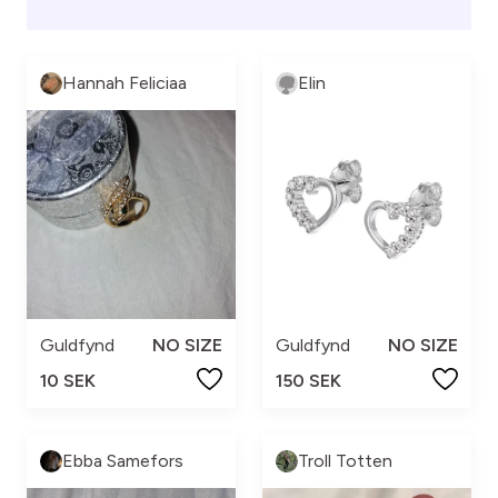
Hannah Feliciaa
Elin
Guldfynd
NO SIZE
Guldfynd
NO SIZE
10 SEK
150 SEK
Ebba Samefors
Troll Totten