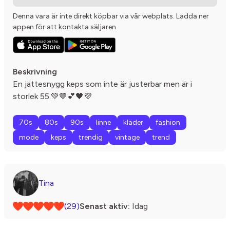
Denna vara är inte direkt köpbar via vår webplats. Ladda ner
appen för att kontakta säljaren
Beskrivning
En jättesnygg keps som inte är justerbar men är i
storlek 55.💚🤎💕🖤💜
70s
80s
90s
linne
kläder
fashion
mode
keps
trendig
vintage
trend
Tina
(29)
Senast aktiv:
Idag