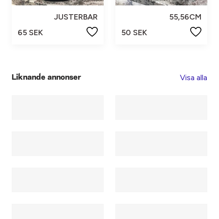
JUSTERBAR
55,56CM
65 SEK
50 SEK
Visa alla
Liknande annonser