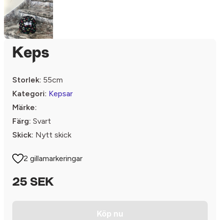
Keps
Storlek:
55cm
Kategori:
Kepsar
Märke:
Färg:
Svart
Skick:
Nytt skick
2 gillamarkeringar
25 SEK
Köp nu