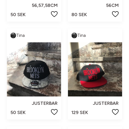
56,57,58CM
56CM
50 SEK
80 SEK
Tina
Tina
JUSTERBAR
JUSTERBAR
50 SEK
129 SEK