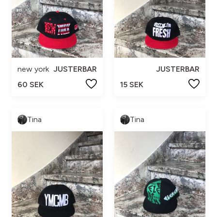
new york
JUSTERBAR
JUSTERBAR
60 SEK
15 SEK
Tina
Tina