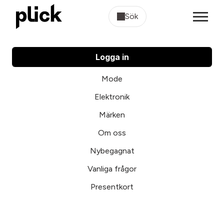
Sök
Logga in
Mode
Elektronik
Märken
Om oss
Nybegagnat
Vanliga frågor
Presentkort