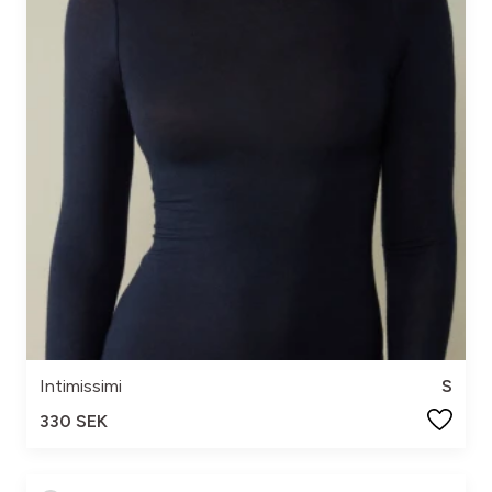
Intimissimi
S
330 SEK