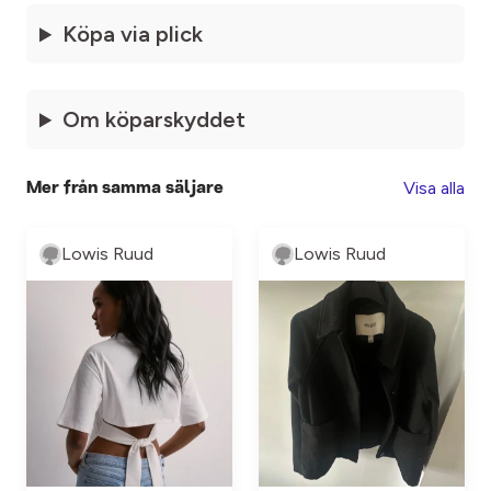
Köpa via plick
Om köparskyddet
Visa alla
Mer från samma säljare
Lowis Ruud
Lowis Ruud