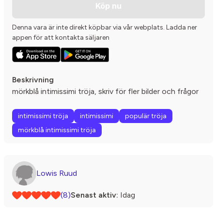
Köp nu
Denna vara är inte direkt köpbar via vår webplats. Ladda ner
appen för att kontakta säljaren
Beskrivning
mörkblå intimissimi tröja, skriv för fler bilder och frågor
intimissimi tröja
intimissimi
populär tröja
mörkblå intimissimi tröja
Lowis Ruud
(8)
Senast aktiv:
Idag