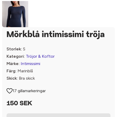
Mörkblå intimissimi tröja
Storlek:
S
Kategori:
Tröjor & Koftor
Märke:
Intimissimi
Färg:
Marinblå
Skick:
Bra skick
17 gillamarkeringar
150 SEK