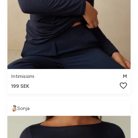
Intimissimi
M
199 SEK
Sonja