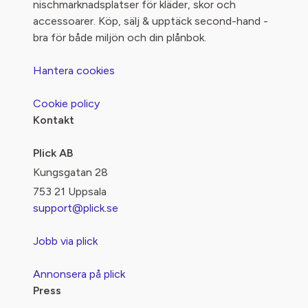
nischmarknadsplatser för kläder, skor och
accessoarer. Köp, sälj & upptäck second-hand -
bra för både miljön och din plånbok.
Hantera cookies
Cookie policy
Kontakt
Plick AB
Kungsgatan 28
753 21 Uppsala
support@plick.se
Jobb via plick
Annonsera på plick
Press