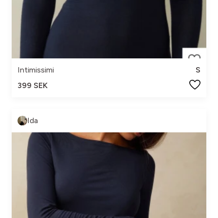
Intimissimi
S
399 SEK
Ida