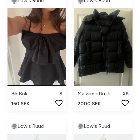
Lowis Ruud
Lowis Ruud
Bik Bok
S
Massimo Dutti
XS
150 SEK
2000 SEK
Lowis Ruud
Lowis Ruud