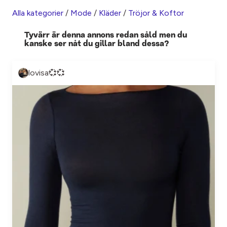
Alla kategorier
/
Mode
/
Kläder
/
Tröjor & Koftor
Tyvärr är denna annons redan såld men du
kanske ser nåt du gillar bland dessa?
lovisa💞💞