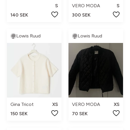
S
VERO MODA
S
140 SEK
300 SEK
Lowis Ruud
Lowis Ruud
Gina Tricot
XS
VERO MODA
XS
150 SEK
70 SEK