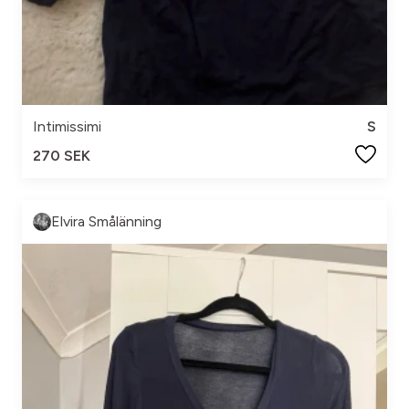
Intimissimi
S
270 SEK
Elvira Smålänning