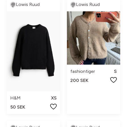
Lowis Ruud
Lowis Ruud
fashiontiger
S
200 SEK
H&M
XS
50 SEK