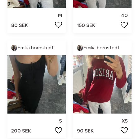
M
40
80 SEK
150 SEK
Emilia bornstedt
Emilia bornstedt
S
XS
200 SEK
90 SEK