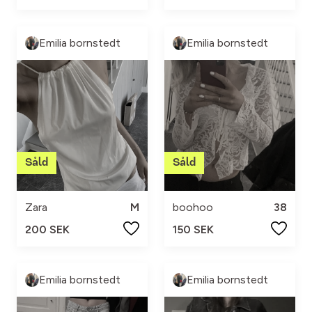
Emilia bornstedt
Emilia bornstedt
Zara
M
boohoo
38
200 SEK
150 SEK
Emilia bornstedt
Emilia bornstedt