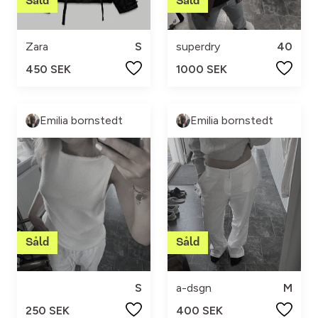
Zara
S
superdry
40
450 SEK
1000 SEK
Emilia bornstedt
Emilia bornstedt
S
a-dsgn
M
250 SEK
400 SEK