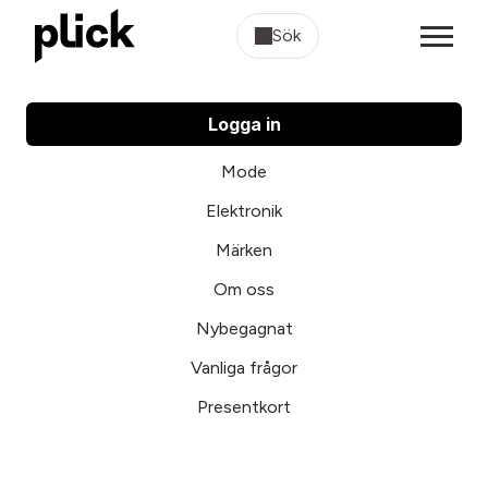
Sök
Logga in
Mode
Elektronik
Märken
Om oss
Nybegagnat
Vanliga frågor
Presentkort