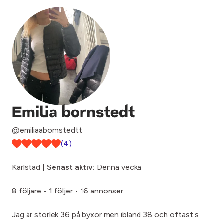
Emilia bornstedt
@emiliaabornstedtt
(4)
Karlstad |
Senast aktiv:
Denna vecka
8 följare
•
1 följer
•
16 annonser
Jag är storlek 36 på byxor men ibland 38 och oftast s