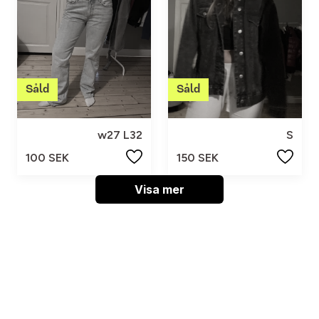
w27 L32
S
100 SEK
150 SEK
Visa mer