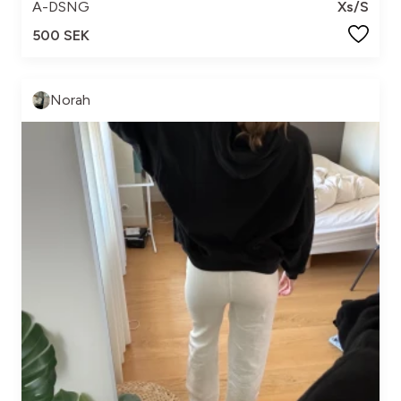
A-DSNG
Xs/S
500 SEK
Norah