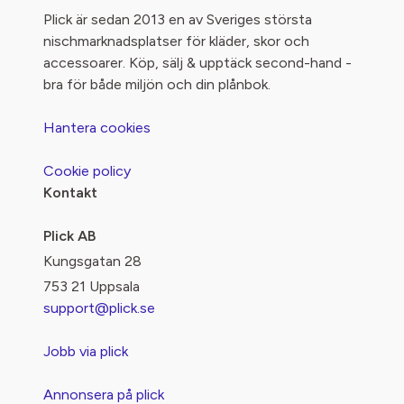
Plick är sedan 2013 en av Sveriges största
nischmarknadsplatser för kläder, skor och
accessoarer. Köp, sälj & upptäck second-hand -
bra för både miljön och din plånbok.
Hantera cookies
Cookie policy
Kontakt
Plick AB
Kungsgatan 28
753 21 Uppsala
support@plick.se
Jobb via plick
Annonsera på plick