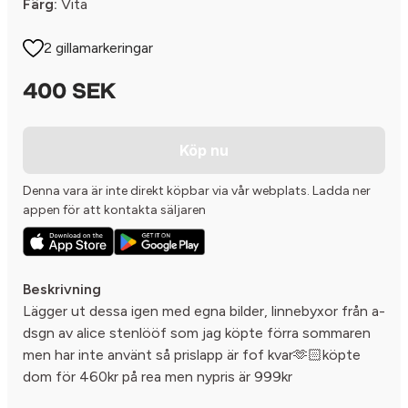
Färg:
Vita
2 gillamarkeringar
400 SEK
Köp nu
Denna vara är inte direkt köpbar via vår webplats. Ladda ner
appen för att kontakta säljaren
Beskrivning
Lägger ut dessa igen med egna bilder, linnebyxor från a-
dsgn av alice stenlööf som jag köpte förra sommaren
men har inte använt så prislapp är fof kvar🫶🏻köpte
dom för 460kr på rea men nypris är 999kr