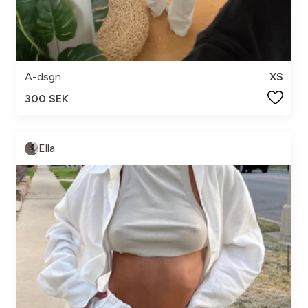
A-dsgn
XS
300 SEK
Ella.