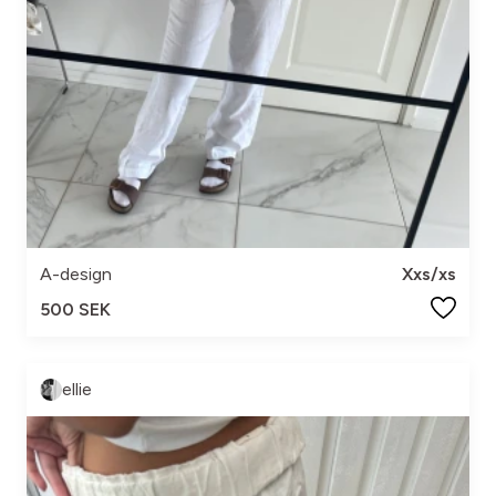
A-design
Xxs/xs
500 SEK
ellie