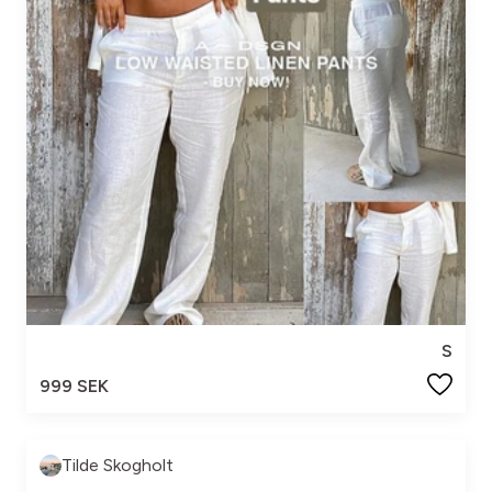
S
999 SEK
Tilde Skogholt