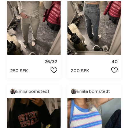
26/32
40
250 SEK
200 SEK
Emilia bornstedt
Emilia bornstedt