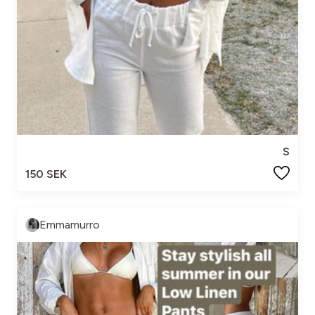
S
150 SEK
Emmamurro