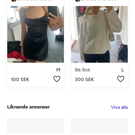
M
Bik Bok
L
100 SEK
300 SEK
Visa alla
Liknande annonser