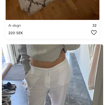
A-dsgn
32
220 SEK