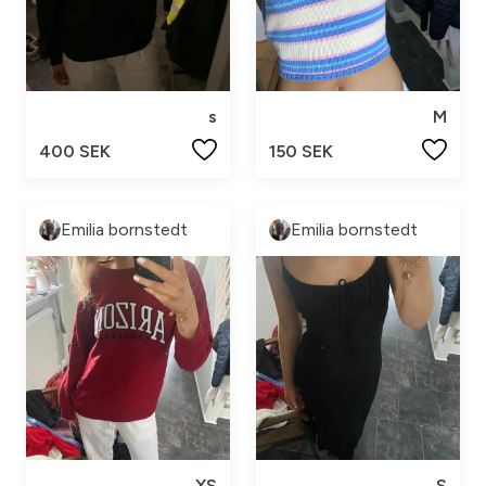
s
M
400 SEK
150 SEK
Emilia bornstedt
Emilia bornstedt
XS
S