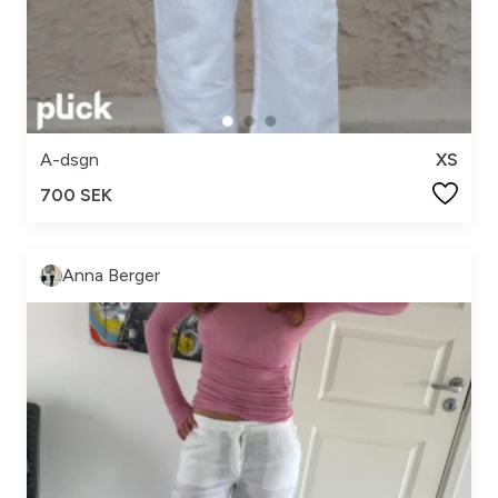
A-dsgn
XS
700 SEK
Anna Berger