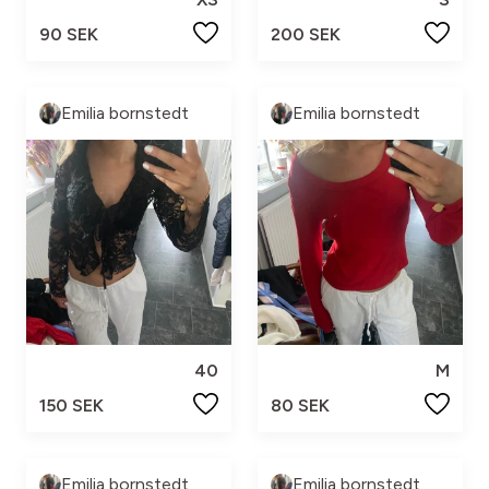
90 SEK
200 SEK
Emilia bornstedt
Emilia bornstedt
40
M
150 SEK
80 SEK
Emilia bornstedt
Emilia bornstedt