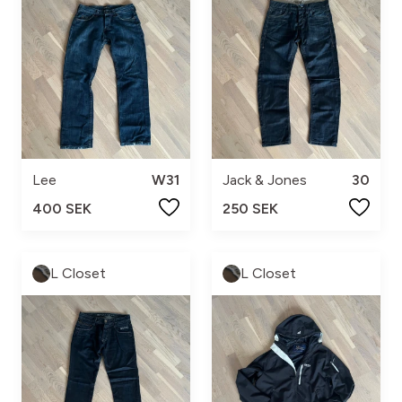
Lee
W31
Jack & Jones
30
400 SEK
250 SEK
L Closet
L Closet