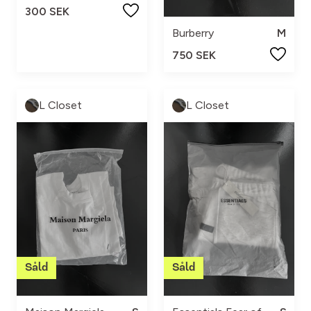
300 SEK
Burberry
M
750 SEK
L Closet
L Closet