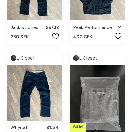
Jack & Jones
29/32
Peak Performance
M
250 SEK
400 SEK
L Closet
L Closet
Whyred
31/34