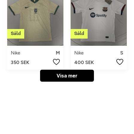
Nike
M
Nike
S
350 SEK
400 SEK
Visa mer