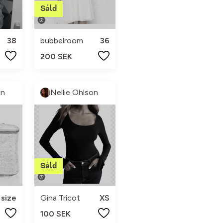
38
bubbelroom
36
200 SEK
on
Nellie Ohlson
size
Gina Tricot
XS
100 SEK