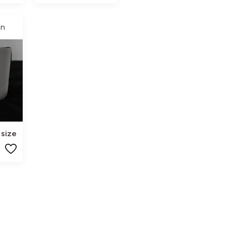
on
size