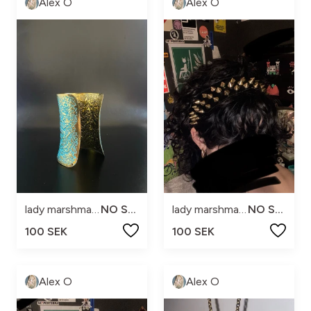
Alex O
Alex O
lady marshmallow
NO SIZE
lady marshmallow
NO SIZE
100 SEK
100 SEK
Alex O
Alex O