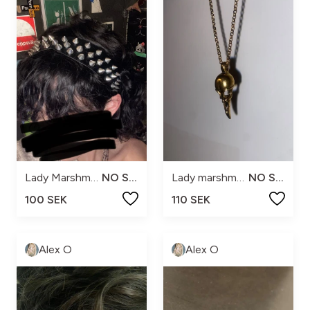
Lady Marshmallow
NO SIZE
Lady marshmallow
NO SIZE
100 SEK
110 SEK
Alex O
Alex O