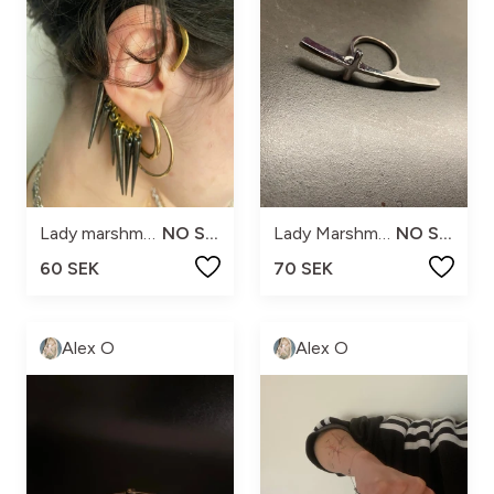
Lady marshmallow
NO SIZE
Lady Marshmallow
NO SIZE
60 SEK
70 SEK
Alex O
Alex O