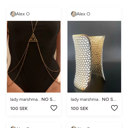
Alex O
Alex O
lady marshmallow
NO SIZE
lady marshmallow
NO SIZE
100 SEK
100 SEK