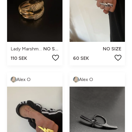
Lady Marshmallow
NO SIZE
NO SIZE
110 SEK
60 SEK
Alex O
Alex O