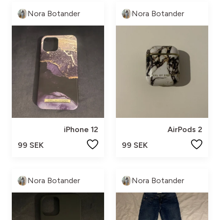
Nora Botander
Nora Botander
iPhone 12
AirPods 2
99 SEK
99 SEK
Nora Botander
Nora Botander