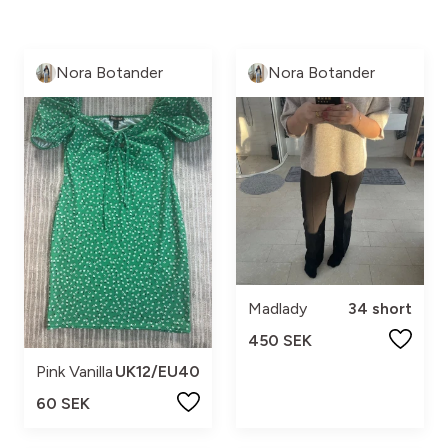
Nora Botander
Nora Botander
Madlady
34 short
450 SEK
Pink Vanilla
UK12/EU40
60 SEK