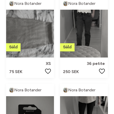
Nora Botander
Nora Botander
XS
36 petite
75 SEK
250 SEK
Nora Botander
Nora Botander