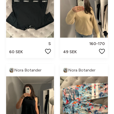
S
160-170
60 SEK
49 SEK
Nora Botander
Nora Botander