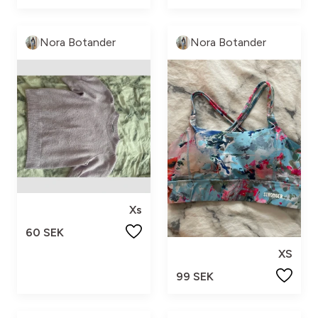
Nora Botander
Nora Botander
Xs
60 SEK
XS
99 SEK