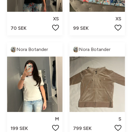
XS
XS
70 SEK
99 SEK
Nora Botander
Nora Botander
M
S
199 SEK
799 SEK