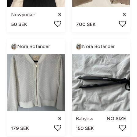
Newyorker
S
S
50 SEK
700 SEK
Nora Botander
Nora Botander
S
Babyliss
NO SIZE
179 SEK
150 SEK