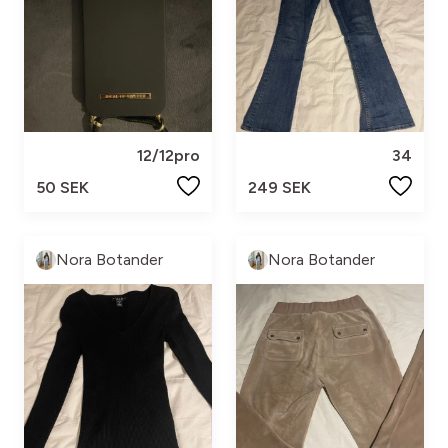
12/12pro
34
50 SEK
249 SEK
Nora Botander
Nora Botander