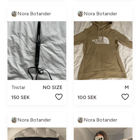
Nora Botander
Nora Botander
Tristar
NO SIZE
M
150 SEK
100 SEK
Nora Botander
Nora Botander