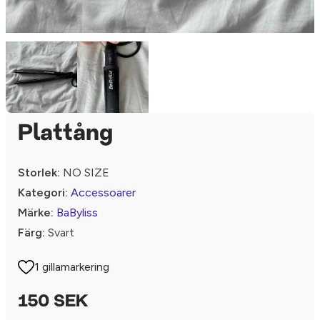
Plattång
Storlek:
NO SIZE
Kategori:
Accessoarer
Märke:
BaByliss
Färg:
Svart
1 gillamarkering
150 SEK