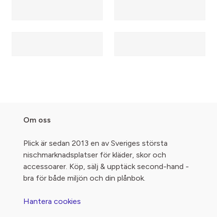
Om oss
Plick är sedan 2013 en av Sveriges största
nischmarknadsplatser för kläder, skor och
accessoarer. Köp, sälj & upptäck second-hand -
bra för både miljön och din plånbok.
Hantera cookies