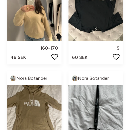
160-170
S
49 SEK
60 SEK
Nora Botander
Nora Botander