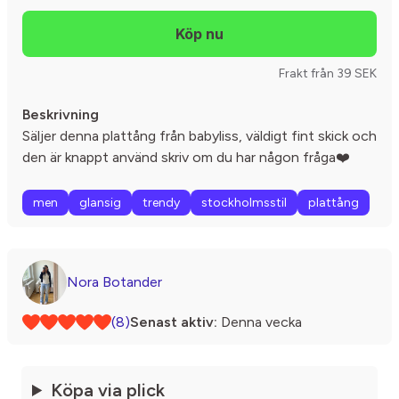
Frakt från 39 SEK
Beskrivning
Säljer denna plattång från babyliss, väldigt fint skick och
den är knappt använd skriv om du har någon fråga❤️
men
glansig
trendy
stockholmsstil
plattång
Nora Botander
(8)
Senast aktiv:
Denna vecka
Köpa via plick