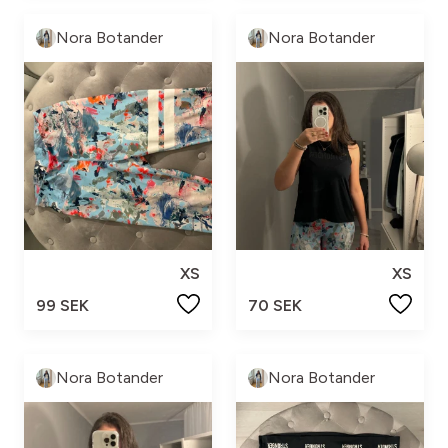
Nora Botander
Nora Botander
XS
XS
99 SEK
70 SEK
Nora Botander
Nora Botander