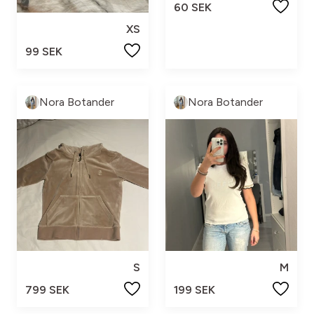
60 SEK
XS
99 SEK
Nora Botander
Nora Botander
S
M
799 SEK
199 SEK