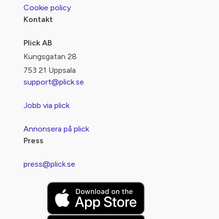
Cookie policy
Kontakt
Plick AB
Kungsgatan 28
753 21 Uppsala
support@plick.se
Jobb via plick
Annonsera på plick
Press
press@plick.se