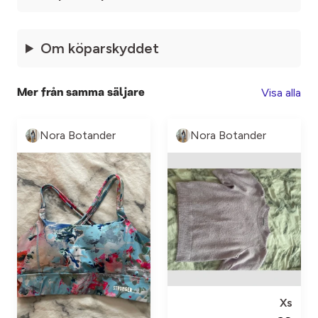
Om köparskyddet
Visa alla
Mer från samma säljare
Nora Botander
Nora Botander
Xs