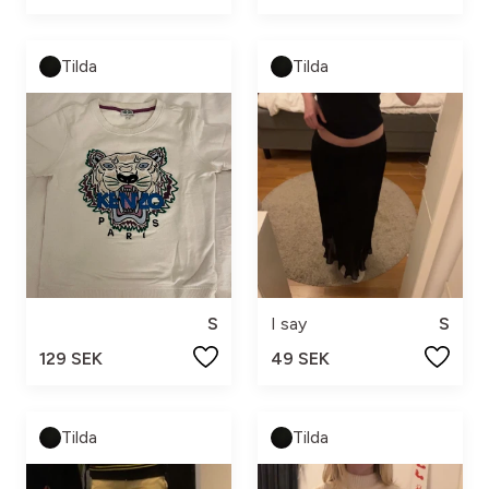
Tilda
Tilda
S
I say
S
129 SEK
49 SEK
Tilda
Tilda