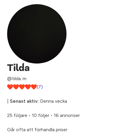
Tilda
@tilda..m
(7)
|
Senast aktiv:
Denna vecka
25 följare
•
10 följer
•
16 annonser
Går ofta att förhandla priser