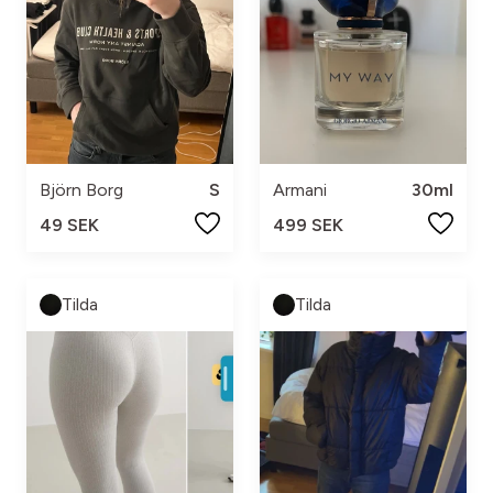
Björn Borg
S
Armani
30ml
49 SEK
499 SEK
Tilda
Tilda