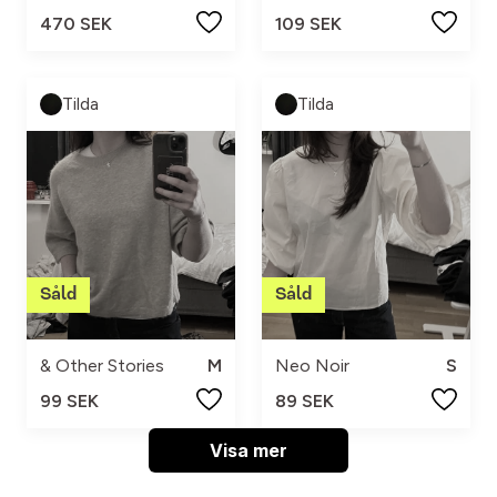
470 SEK
109 SEK
Tilda
Tilda
& Other Stories
M
Neo Noir
S
99 SEK
89 SEK
Visa mer