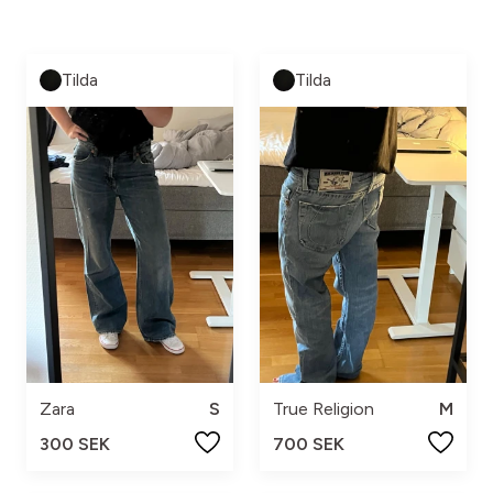
Tilda
Tilda
Zara
S
True Religion
M
300 SEK
700 SEK