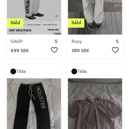
GASP
S
Roxy
S
499 SEK
389 SEK
Tilda
Tilda