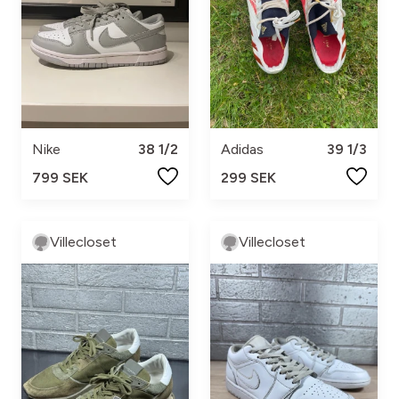
Nike
38 1/2
Adidas
39 1/3
799 SEK
299 SEK
Villecloset
Villecloset