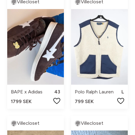
Villecloset
Villecloset
BAPE x Adidas
43
Polo Ralph Lauren
L
1799 SEK
799 SEK
Villecloset
Villecloset