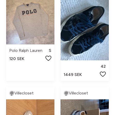
Polo Ralph Lauren
S
120 SEK
42
1449 SEK
Villecloset
Villecloset