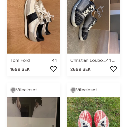
Tom Ford
41
Christian Louboutin
41 1/2
1699 SEK
2699 SEK
Villecloset
Villecloset