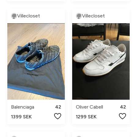
Villecloset
Villecloset
Balenciaga
42
Oliver Cabell
42
1399 SEK
1299 SEK