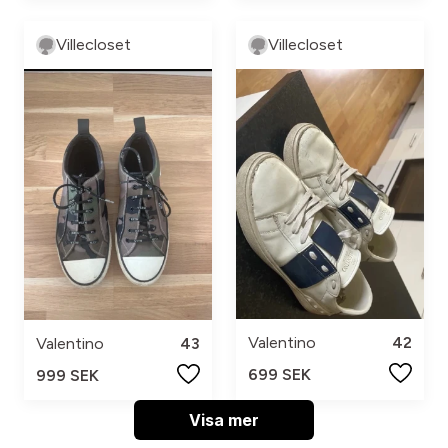
Villecloset
Villecloset
Valentino
42
Valentino
43
699 SEK
999 SEK
Visa mer