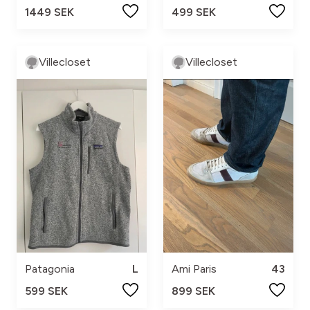
499 SEK
1449 SEK
Villecloset
Villecloset
Patagonia
L
Ami Paris
43
599 SEK
899 SEK