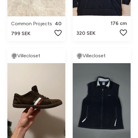
176 cm
Common Projects
40
320 SEK
799 SEK
Villecloset
Villecloset