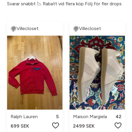
Svarar snabbt 📉 Rabatt vid flera köp Följ för fler drops
Villecloset
Villecloset
Ralph Lauren
S
Maison Margiela
42
699 SEK
2499 SEK