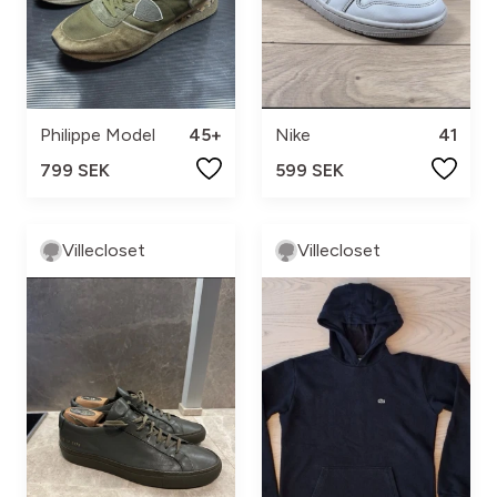
Philippe Model
45+
Nike
41
799 SEK
599 SEK
Villecloset
Villecloset