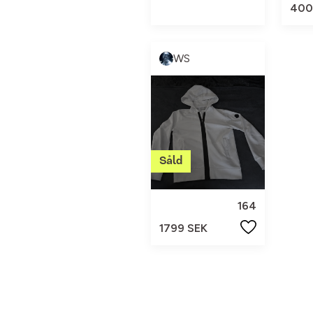
400
WS
164
1799 SEK