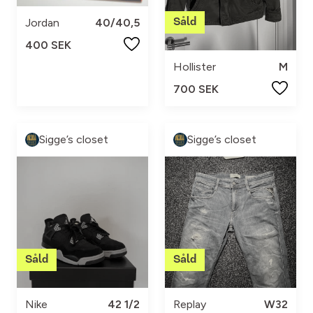
Jordan
40/40,5
400 SEK
Hollister
M
700 SEK
Sigge’s closet
Sigge’s closet
Nike
42 1/2
Replay
W32