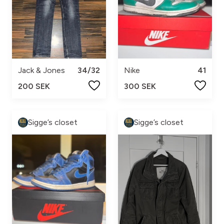
Jack & Jones
34/32
Nike
41
200 SEK
300 SEK
Sigge’s closet
Sigge’s closet