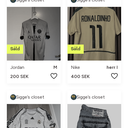
Jordan
M
Nike
herr l
200 SEK
400 SEK
Sigge’s closet
Sigge’s closet