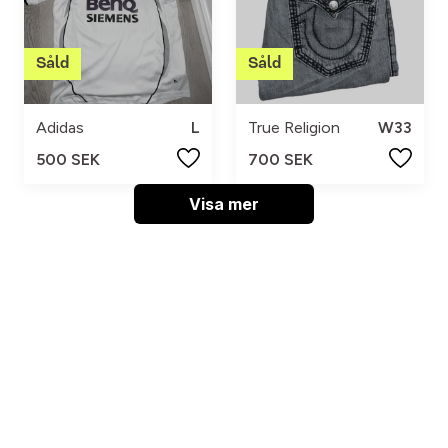
Adidas
L
True Religion
W33
500 SEK
700 SEK
Visa mer