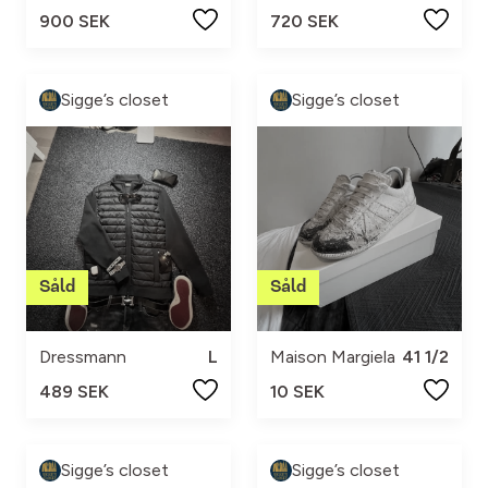
900 SEK
720 SEK
Sigge’s closet
Sigge’s closet
Dressmann
L
Maison Margiela
41 1/2
489 SEK
10 SEK
Sigge’s closet
Sigge’s closet