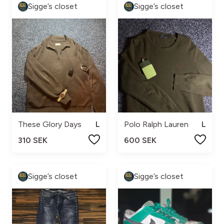
Sigge’s closet
Sigge’s closet
These Glory Days
L
Polo Ralph Lauren
L
310 SEK
600 SEK
Sigge’s closet
Sigge’s closet