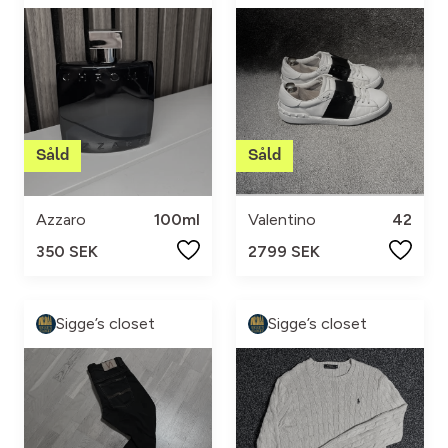
Azzaro
100ml
Valentino
42
350 SEK
2799 SEK
Sigge’s closet
Sigge’s closet