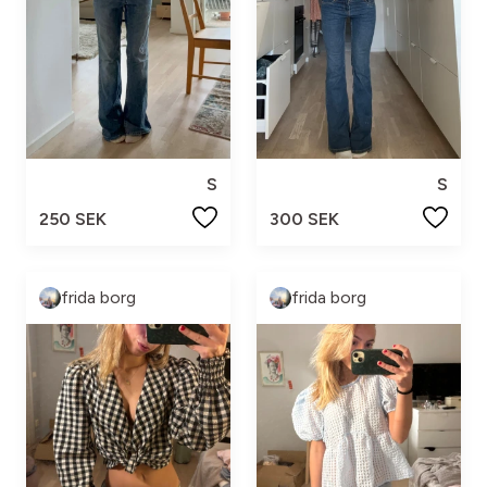
S
S
250 SEK
300 SEK
frida borg
frida borg