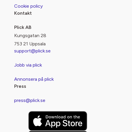
Cookie policy
Kontakt
Plick AB
Kungsgatan 28
753 21 Uppsala
support@plick.se
Jobb via plick
Annonsera på plick
Press
press@plick.se