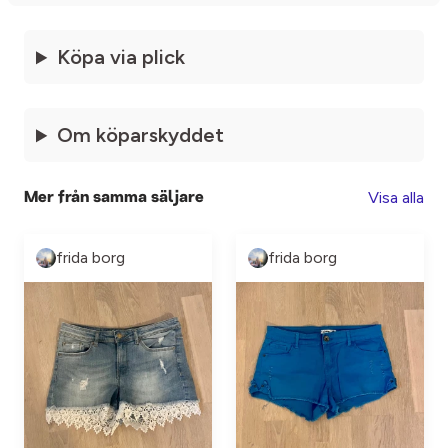
Köpa via plick
Om köparskyddet
Visa alla
Mer från samma säljare
frida borg
frida borg