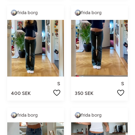
frida borg
frida borg
S
S
400 SEK
350 SEK
frida borg
frida borg