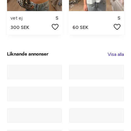
vet ej
S
S
300 SEK
60 SEK
Visa alla
Liknande annonser