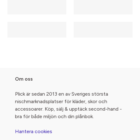
Om oss
Plick är sedan 2013 en av Sveriges största
nischmarknadsplatser för kläder, skor och
accessoarer. Köp, sälj & upptäck second-hand -
bra för både miljön och din plånbok.
Hantera cookies