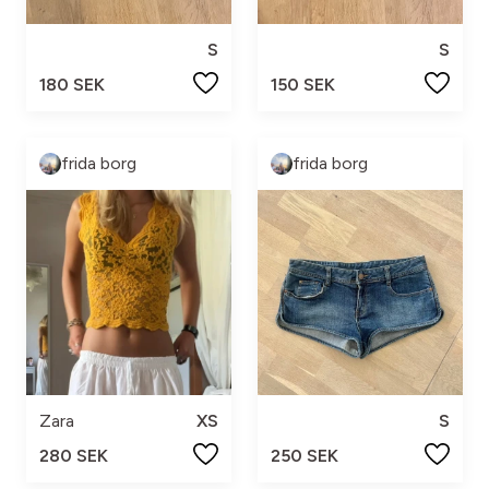
S
S
180 SEK
150 SEK
frida borg
frida borg
Zara
XS
S
280 SEK
250 SEK