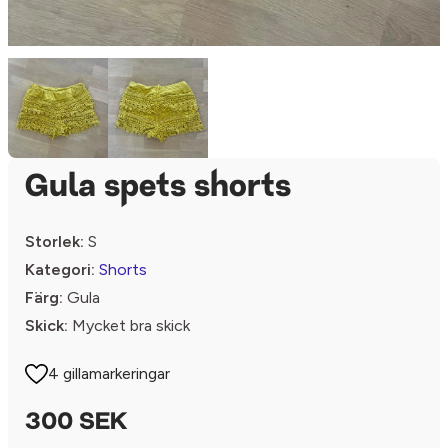
Gula spets shorts
Storlek:
S
Kategori:
Shorts
Färg:
Gula
Skick:
Mycket bra skick
4 gillamarkeringar
300 SEK