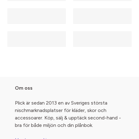
Om oss
Plick är sedan 2013 en av Sveriges största
nischmarknadsplatser för kläder, skor och
accessoarer. Köp, sälj & upptäck second-hand -
bra för både miljön och din plånbok.