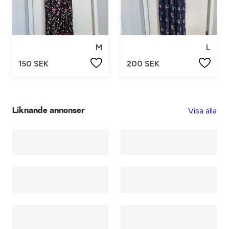
M
L
150 SEK
200 SEK
Visa alla
Liknande annonser