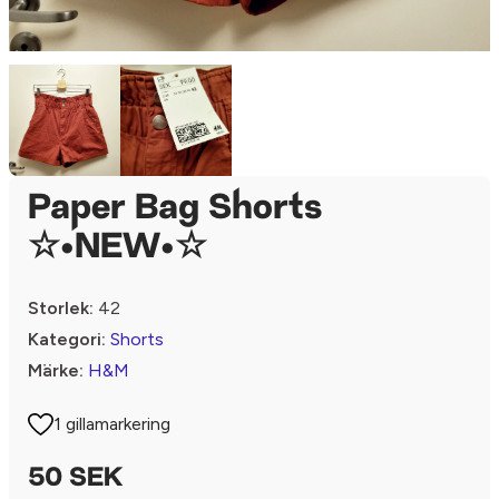
Paper Bag Shorts
☆•NEW•☆
Storlek:
42
Kategori:
Shorts
Märke:
H&M
1 gillamarkering
50 SEK