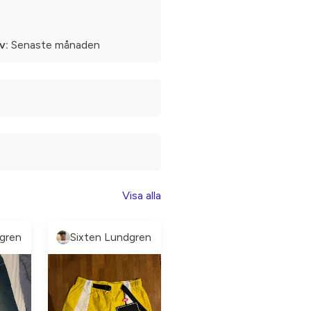
v:
Senaste månaden
Visa alla
gren
Sixten Lundgren