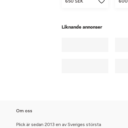
650 SEK
600
Liknande annonser
Om oss
Plick är sedan 2013 en av Sveriges största