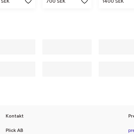
 SEK
700 SEK
1400 SEK
Kontakt
Pr
Plick AB
pr