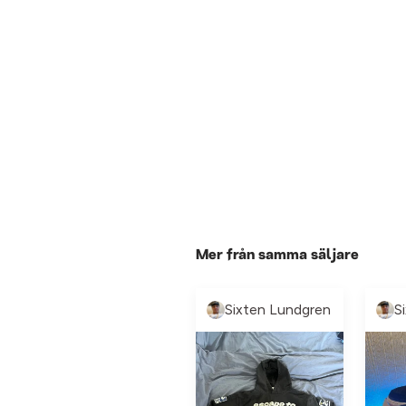
Mer från samma säljare
Sixten Lundgren
S