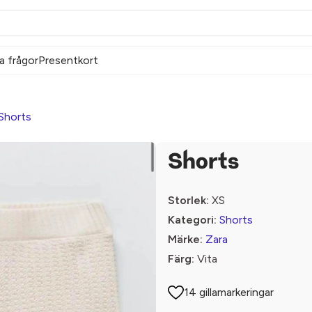
a frågor
Presentkort
Shorts
Shorts
Storlek:
XS
Kategori:
Shorts
Märke:
Zara
Färg:
Vita
14 gillamarkeringar