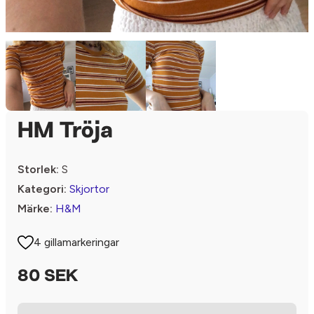
HM Tröja
Storlek:
S
Kategori:
Skjortor
Märke:
H&M
4 gillamarkeringar
80 SEK