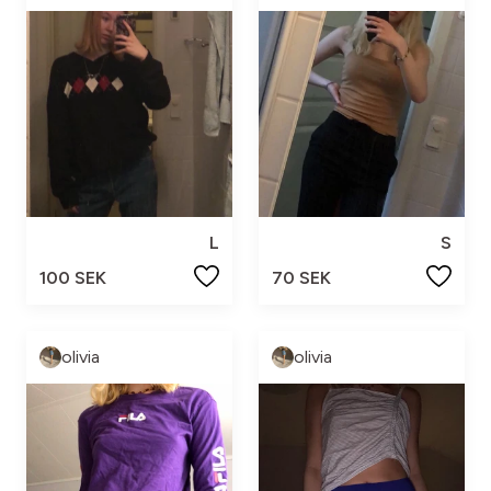
L
S
100 SEK
70 SEK
olivia
olivia