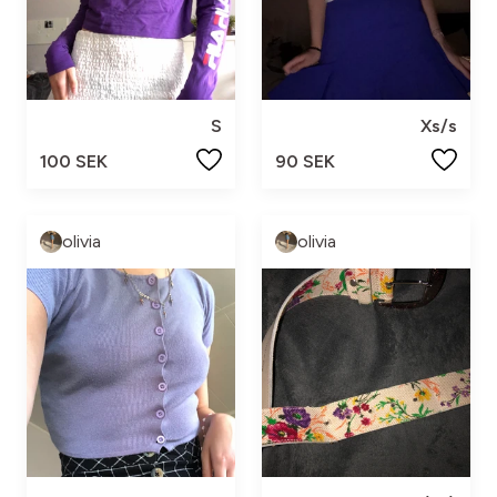
S
Xs/s
100 SEK
90 SEK
olivia
olivia