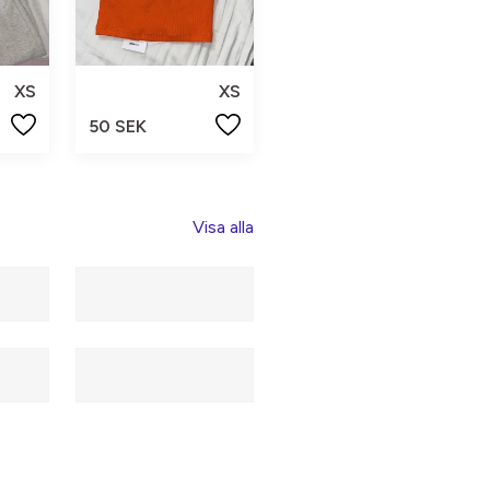
XS
XS
50 SEK
Visa alla