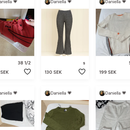
aniella 💗
Daniella 💗
Daniella 💗
38 1/2
s
 SEK
130 SEK
199 SEK
aniella 💗
Daniella 💗
Daniella 💗