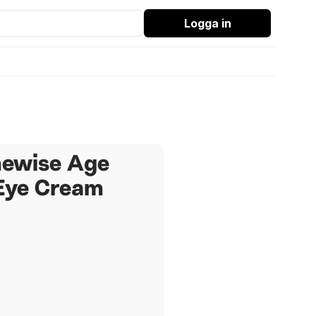
Logga in
ewise Age
Eye Cream