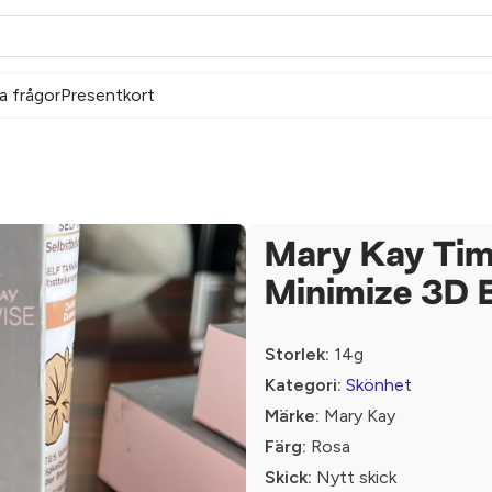
a frågor
Presentkort
Mary Kay Tim
Minimize 3D 
Storlek:
14g
Kategori:
Skönhet
Märke:
Mary Kay
Färg:
Rosa
Skick:
Nytt skick