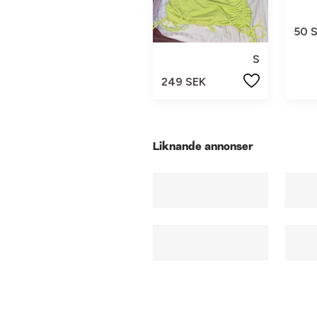
50 
S
249 SEK
Liknande annonser