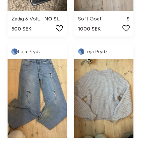
Zadig & Voltaire
NO SIZE
Soft Goat
S
500 SEK
1000 SEK
Leja Prydz
Leja Prydz