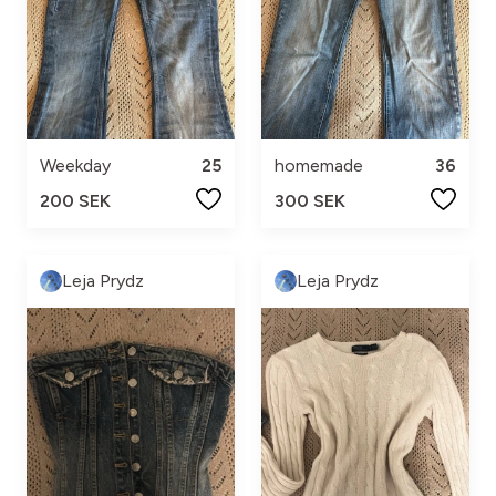
Weekday
25
homemade
36
200 SEK
300 SEK
Leja Prydz
Leja Prydz