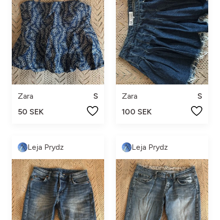
Zara
S
Zara
S
50 SEK
100 SEK
Leja Prydz
Leja Prydz