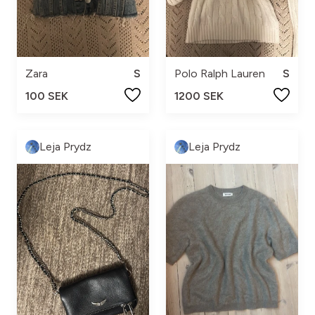
Zara
S
Polo Ralph Lauren
S
100 SEK
1200 SEK
Leja Prydz
Leja Prydz