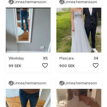
Linnea.hermansson
Linnea.hermansson
Weekday
XS
Mascara
34
99 SEK
900 SEK
Linnea.hermansson
Linnea.hermansson