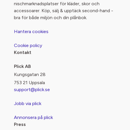
nischmarknadsplatser för kläder, skor och
accessoarer. Köp, sälj & upptäck second-hand -
bra för både miljön och din plånbok.
Hantera cookies
Cookie policy
Kontakt
Plick AB
Kungsgatan 28
753 21 Uppsala
support@plick.se
Jobb via plick
Annonsera på plick
Press