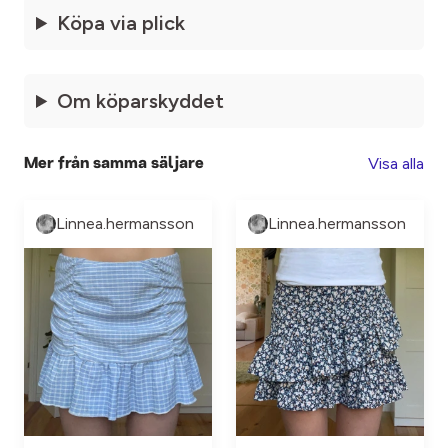
Köpa via plick
Om köparskyddet
Visa alla
Mer från samma säljare
Linnea.hermansson
Linnea.hermansson