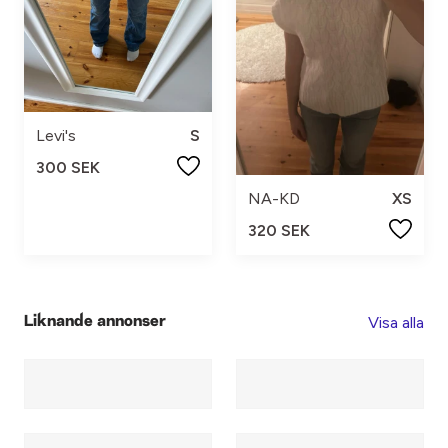
Levi's
S
300 SEK
NA-KD
XS
320 SEK
Visa alla
Liknande annonser