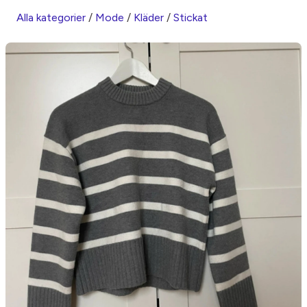
Alla kategorier
/
Mode
/
Kläder
/
Stickat