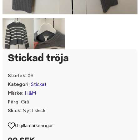
Stickad tröja
Storlek:
XS
Kategori:
Stickat
Märke:
H&M
Färg:
Grå
Skick:
Nytt skick
0 gillamarkeringar