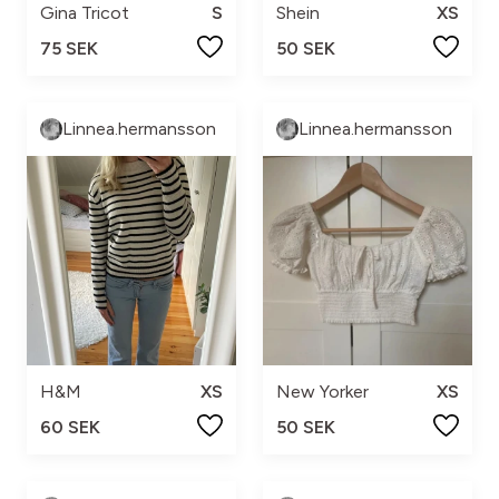
Gina Tricot
S
Shein
XS
75 SEK
50 SEK
Linnea.hermansson
Linnea.hermansson
H&M
XS
New Yorker
XS
60 SEK
50 SEK