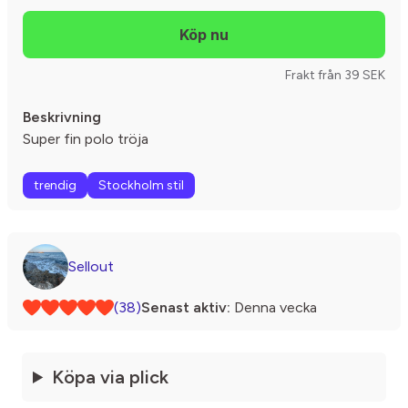
Frakt från 39 SEK
Beskrivning
Super fin polo tröja
trendig
Stockholm stil
Sellout
(38)
Senast aktiv:
Denna vecka
Köpa via plick