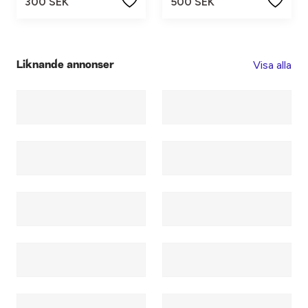
300 SEK
500 SEK
Visa alla
Liknande annonser