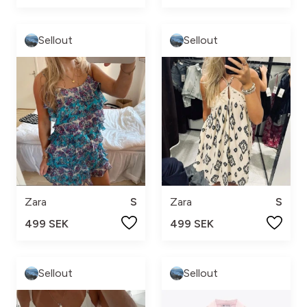
Sellout
Sellout
Zara
S
Zara
S
499 SEK
499 SEK
Sellout
Sellout