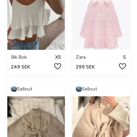
Bik Bok
XS
Zara
S
249 SEK
299 SEK
Sellout
Sellout