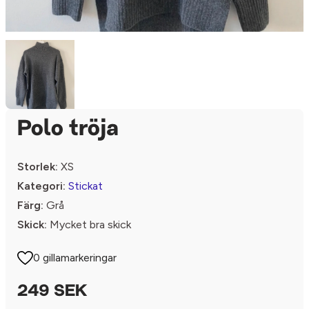
Polo tröja
Storlek:
XS
Kategori:
Stickat
Färg:
Grå
Skick:
Mycket bra skick
0 gillamarkeringar
249 SEK