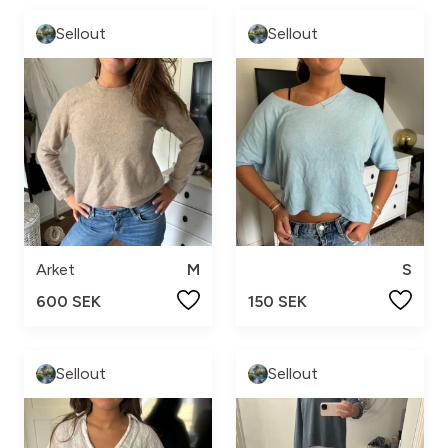
Sellout
Sellout
Arket
M
S
600 SEK
150 SEK
Sellout
Sellout