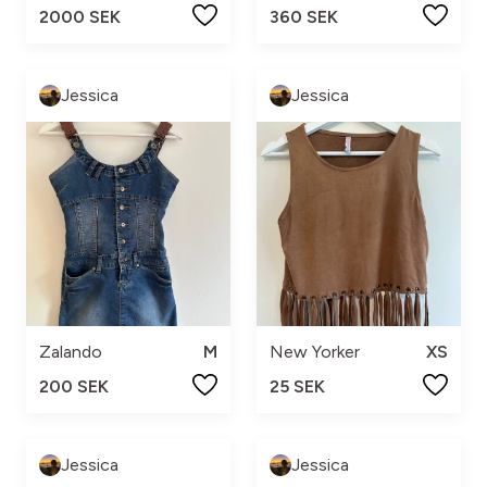
2000 SEK
360 SEK
Jessica
Jessica
Zalando
M
New Yorker
XS
200 SEK
25 SEK
Jessica
Jessica