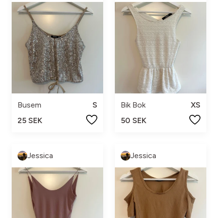
Busem
S
Bik Bok
XS
25 SEK
50 SEK
Jessica
Jessica