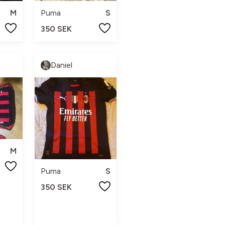
M
Puma
S
350 SEK
Daniel
M
Puma
S
350 SEK