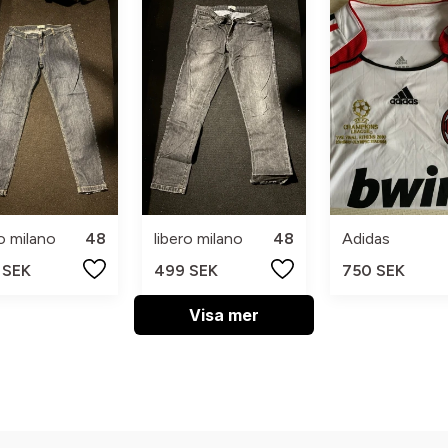
ro milano
48
libero milano
48
Adidas
 SEK
499 SEK
750 SEK
Visa mer