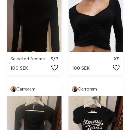
Selected femme
S/P
XS
100 SEK
100 SEK
Carroram
Carroram