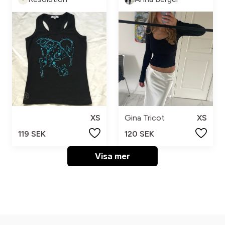
XS
Gina Tricot
XS
119 SEK
120 SEK
Visa mer