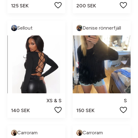
125 SEK
200 SEK
Sellout
Denise rönnerfjäll
XS & S
S
140 SEK
150 SEK
Carroram
Carroram