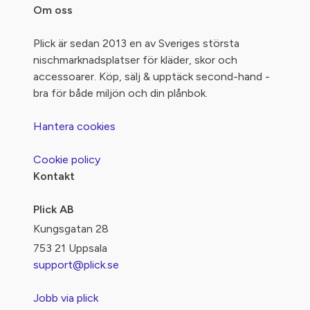
Om oss
Plick är sedan 2013 en av Sveriges största
nischmarknadsplatser för kläder, skor och
accessoarer. Köp, sälj & upptäck second-hand -
bra för både miljön och din plånbok.
Hantera cookies
Cookie policy
Kontakt
Plick AB
Kungsgatan 28
753 21 Uppsala
support@plick.se
Jobb via plick