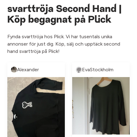
svarttröja Second Hand |
Köp begagnat på Plick
Fynda svarttröja hos Plick. Vi har tusentals unika
annonser för just dig. Köp, sälj och upptäck second
hand svarttröja på Plick!
Alexander
EvaStockholm