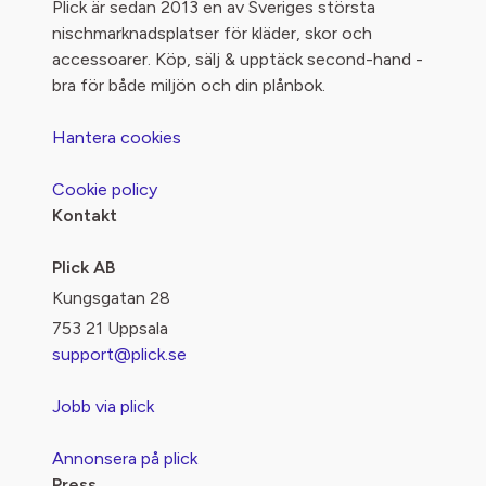
Plick är sedan 2013 en av Sveriges största
nischmarknadsplatser för kläder, skor och
accessoarer. Köp, sälj & upptäck second-hand -
bra för både miljön och din plånbok.
Hantera cookies
Cookie policy
Kontakt
Plick AB
Kungsgatan 28
753 21 Uppsala
support@plick.se
Jobb via plick
Annonsera på plick
Press