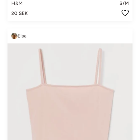
H&M
S/M
20 SEK
Elsa