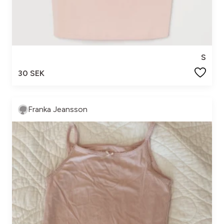
S
30 SEK
Franka Jeansson