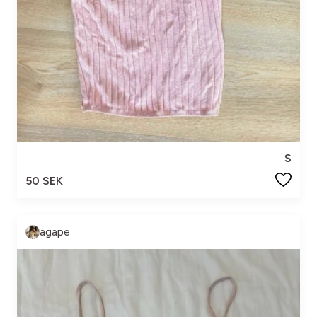
S
50 SEK
agape