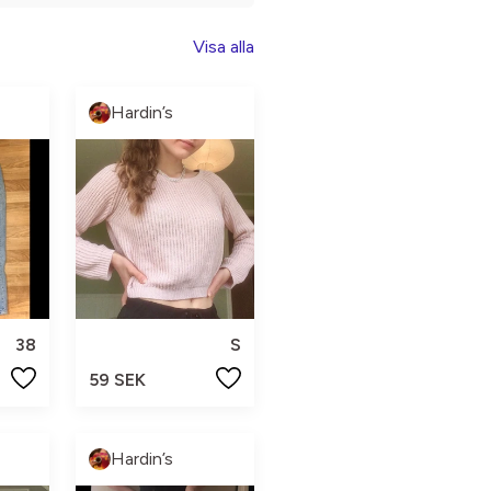
Visa alla
Hardin’s
38
S
59 SEK
Hardin’s