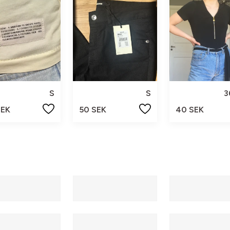
S
S
3
SEK
50 SEK
40 SEK