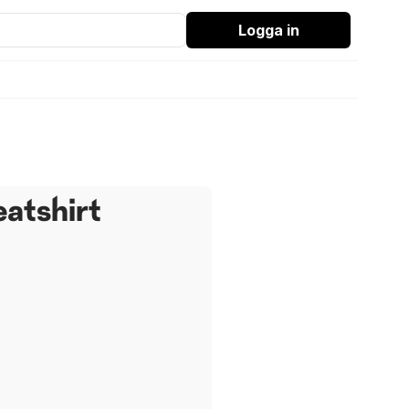
Logga in
atshirt