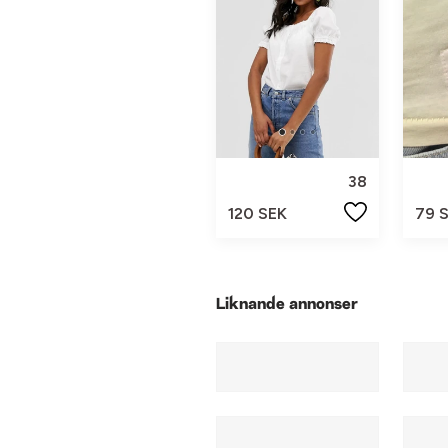
38
120 SEK
79 
Liknande annonser