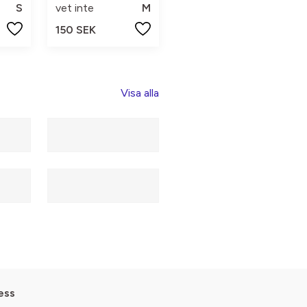
S
vet inte
M
150 SEK
Visa alla
ess