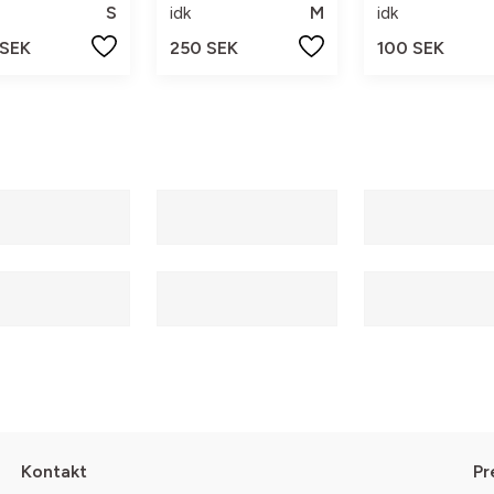
S
idk
M
idk
 SEK
250 SEK
100 SEK
Kontakt
Pr