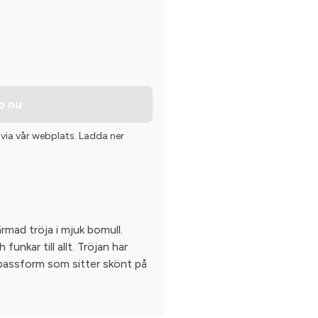
p nu
 via vår webplats. Ladda ner
ärmad tröja i mjuk bomull.
funkar till allt. Tröjan har
 passform som sitter skönt på