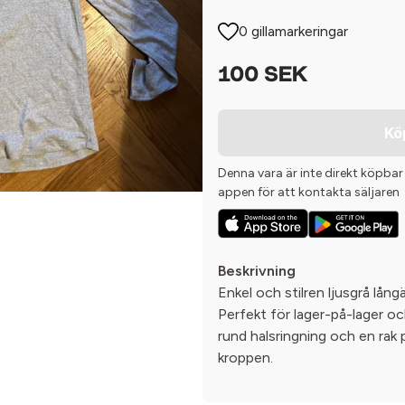
0 gillamarkeringar
100 SEK
Kö
Denna vara är inte direkt köpbar
appen för att kontakta säljaren
Beskrivning
Enkel och stilren ljusgrå lång
Perfekt för lager-på-lager och 
rund halsringning och en rak
kroppen.