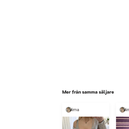
Mer från samma säljare
lima
l