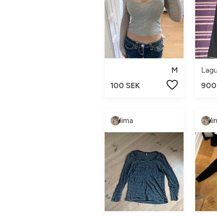
M
Lag
100 SEK
900
lima
l