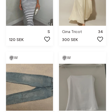
S
Gina Tricot
34
120 SEK
300 SEK
W
W