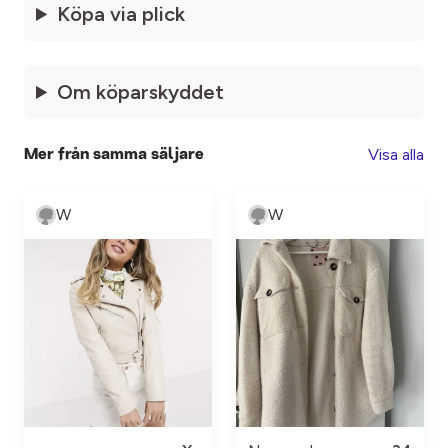
Köpa via plick
Om köparskyddet
Visa alla
Mer från samma säljare
W
W