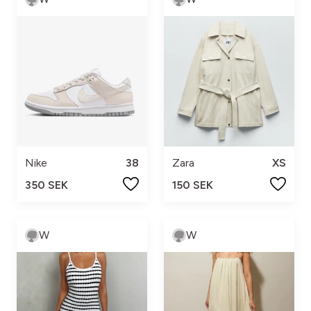
Nike
38
Zara
XS
350 SEK
150 SEK
W
W