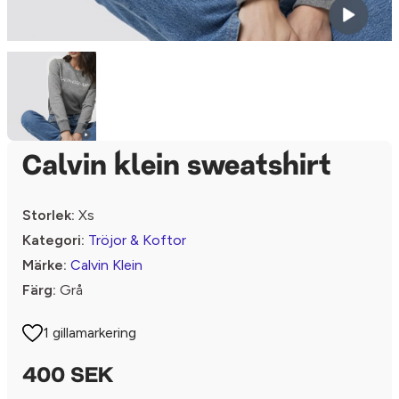
Calvin klein sweatshirt
Storlek:
Xs
Kategori:
Tröjor & Koftor
Märke:
Calvin Klein
Färg:
Grå
1 gillamarkering
400 SEK