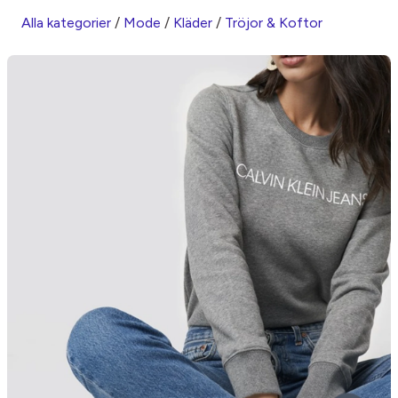
Alla kategorier
/
Mode
/
Kläder
/
Tröjor & Koftor