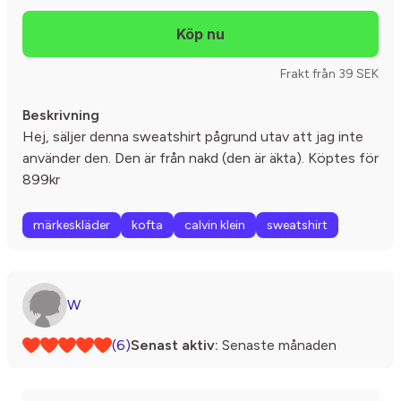
Frakt från 39 SEK
Beskrivning
Hej, säljer denna sweatshirt pågrund utav att jag inte
använder den. Den är från nakd (den är äkta). Köptes för
899kr
märkeskläder
kofta
calvin klein
sweatshirt
W
(6)
Senast aktiv:
Senaste månaden