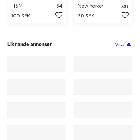
H&M
34
New Yorker
xss
100 SEK
70 SEK
Visa alla
Liknande annonser