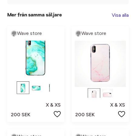
Visa alla
Mer från samma säljare
Wave store
Wave store
X & XS
X & XS
200 SEK
200 SEK