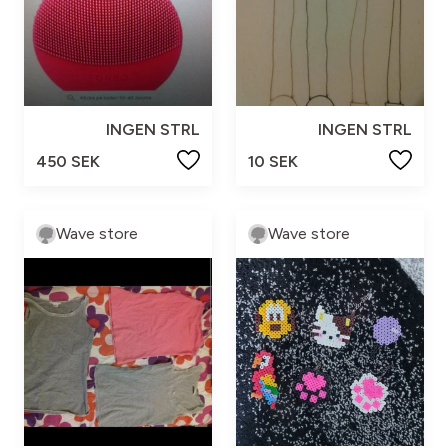
INGEN STRL
INGEN STRL
450 SEK
10 SEK
Wave store
Wave store