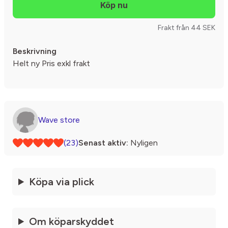
Frakt från 44 SEK
Beskrivning
Helt ny Pris exkl frakt
Wave store
(23)
Senast aktiv:
Nyligen
Köpa via plick
Om köparskyddet