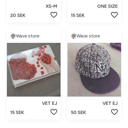
XS-M
ONE SIZE
20 SEK
15 SEK
Wave store
Wave store
VET EJ
VET EJ
15 SEK
50 SEK