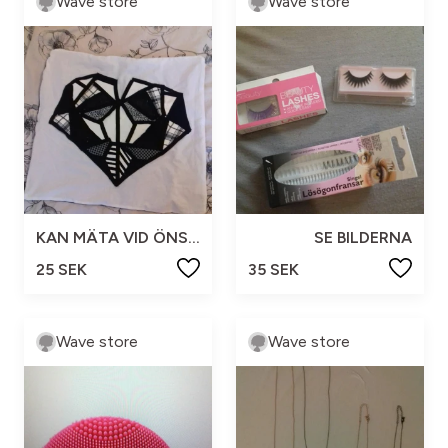
Wave store
Wave store
KAN MÄTA VID ÖNSKEMÅL
SE BILDERNA
25 SEK
35 SEK
Wave store
Wave store