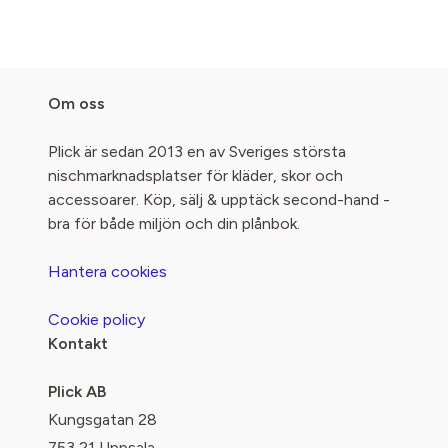
Om oss
Plick är sedan 2013 en av Sveriges största
nischmarknadsplatser för kläder, skor och
accessoarer. Köp, sälj & upptäck second-hand -
bra för både miljön och din plånbok.
Hantera cookies
Cookie policy
Kontakt
Plick AB
Kungsgatan 28
753 21 Uppsala