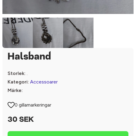
Halsband
Storlek:
.
Kategori:
Accessoarer
Märke:
0 gillamarkeringar
30 SEK