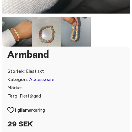
Armband
Storlek:
Elastiskt
Kategori:
Accessoarer
Märke:
Färg:
Flerfärgad
1 gillamarkering
29 SEK