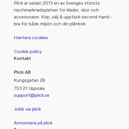
Plick är sedan 2013 en av Sveriges största
nischmarknadsplatser för kläder, skor och
accessoarer. Köp, sälj & upptäck second-hand -
bra för både miljön och din plånbok.
Hantera cookies
Cookie policy
Kontakt
Plick AB
Kungsgatan 28
753 21 Uppsala
support@plick.se
Jobb via plick
Annonsera på plick