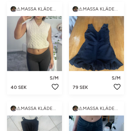
⚠️MASSA KLÄDER⚠️
⚠️MASSA KLÄDER⚠️
S/M
S/M
40 SEK
79 SEK
⚠️MASSA KLÄDER⚠️
⚠️MASSA KLÄDER⚠️