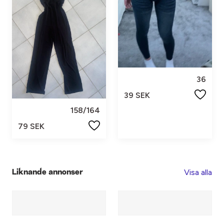
36
39 SEK
158/164
79 SEK
Visa alla
Liknande annonser