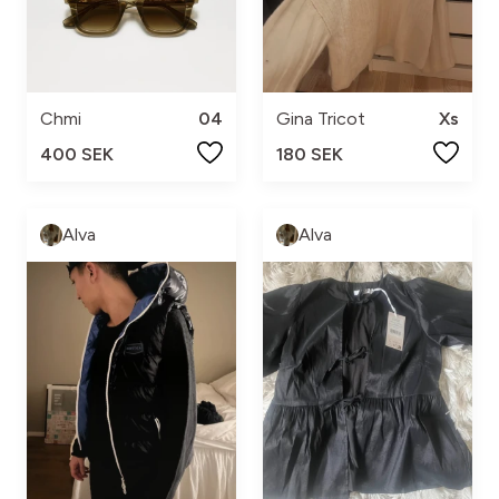
Chmi
04
Gina Tricot
Xs
400 SEK
180 SEK
Alva
Alva