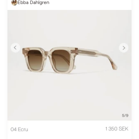
Ebba Dahlgren