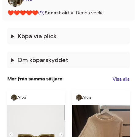
(9)
Senast aktiv:
Denna vecka
Köpa via plick
Om köparskyddet
Visa alla
Mer från samma säljare
Alva
Alva