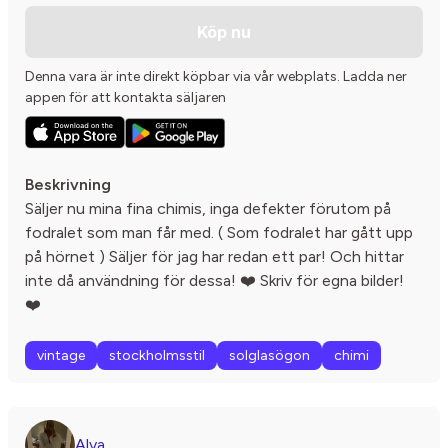
Köp nu
Denna vara är inte direkt köpbar via vår webplats. Ladda ner
appen för att kontakta säljaren
Beskrivning
Säljer nu mina fina chimis, inga defekter förutom på
fodralet som man får med. ( Som fodralet har gått upp
på hörnet ) Säljer för jag har redan ett par! Och hittar
inte då användning för dessa! ❤️ Skriv för egna bilder!
❤️
vintage
stockholmsstil
solglasögon
chimi
Alva