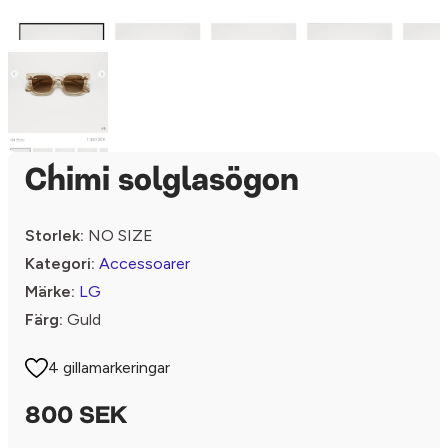
Chimi solglasögon
Storlek:
NO SIZE
Kategori:
Accessoarer
Märke:
LG
Färg:
Guld
4 gillamarkeringar
800 SEK