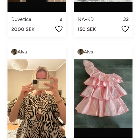
Duvetica
s
NA-KD
32
2000 SEK
150 SEK
Alva
Alva