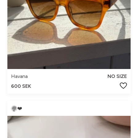
Havana
NO SIZE
600 SEK
❤️