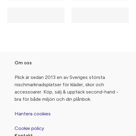
Om oss
Plick är sedan 2013 en av Sveriges största
nischmarknadsplatser för kläder, skor och
accessoarer. Köp, sälj & upptäck second-hand -
bra för både miljön och din plånbok.
Hantera cookies
Cookie policy
Kontakt