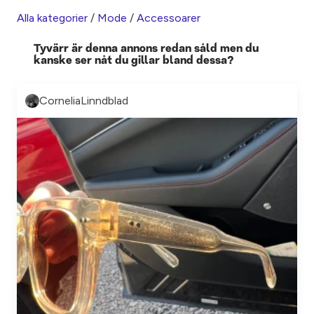
Alla kategorier
/
Mode
/
Accessoarer
Tyvärr är denna annons redan såld men du
kanske ser nåt du gillar bland dessa?
CorneliaLinndblad