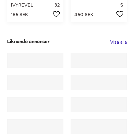
IVYREVEL
32
S
185 SEK
450 SEK
Visa alla
Liknande annonser