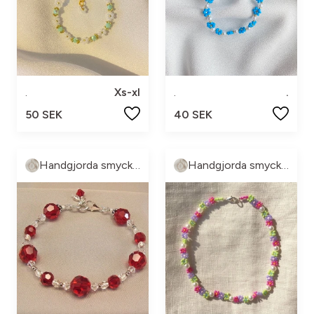
.
Xs-xl
.
.
50 SEK
40 SEK
Handgjorda smycke🤍
Handgjorda smycke🤍