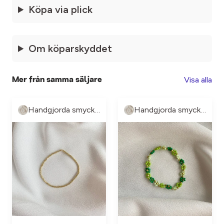
Köpa via plick
Om köparskyddet
Visa alla
Mer från samma säljare
Handgjorda smycke🤍
Handgjorda smycke🤍