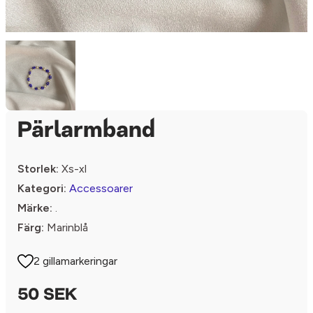
Pärlarmband
Storlek:
Xs-xl
Kategori:
Accessoarer
Märke:
.
Färg:
Marinblå
2 gillamarkeringar
50 SEK