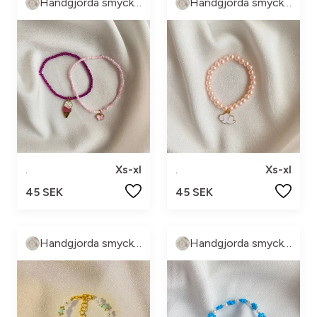
Handgjorda smycke🤍
Handgjorda smycke🤍
.
Xs-xl
.
Xs-xl
45 SEK
45 SEK
Handgjorda smycke🤍
Handgjorda smycke🤍