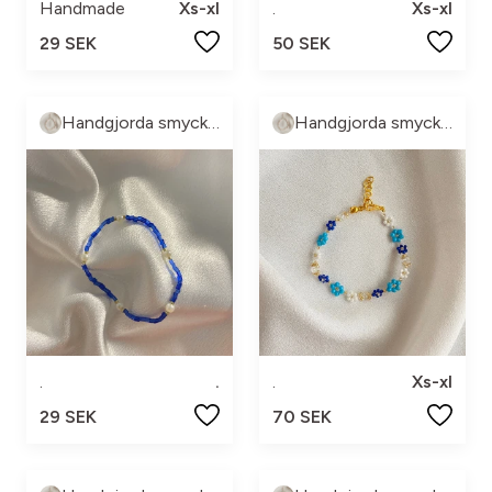
Handmade
Xs-xl
.
Xs-xl
29 SEK
50 SEK
Handgjorda smycke🤍
Handgjorda smycke🤍
.
.
.
Xs-xl
29 SEK
70 SEK