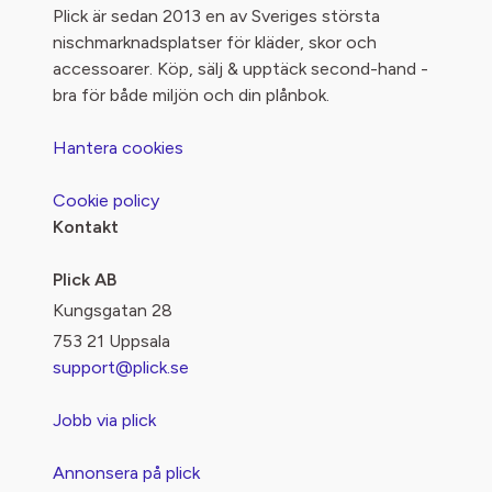
Plick är sedan 2013 en av Sveriges största
nischmarknadsplatser för kläder, skor och
accessoarer. Köp, sälj & upptäck second-hand -
bra för både miljön och din plånbok.
Hantera cookies
Cookie policy
Kontakt
Plick AB
Kungsgatan 28
753 21 Uppsala
support@plick.se
Jobb via plick
Annonsera på plick