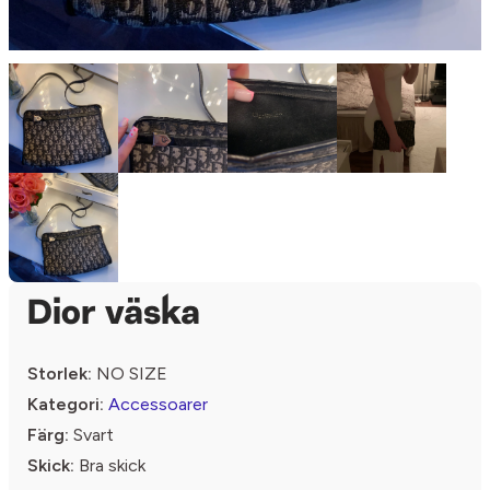
Dior väska
Storlek:
NO SIZE
Kategori:
Accessoarer
Färg:
Svart
Skick:
Bra skick