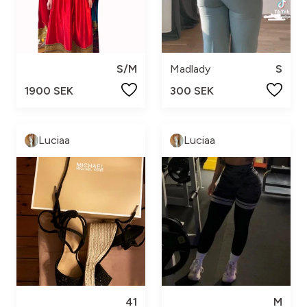
S/M
Madlady
S
1900 SEK
300 SEK
Luciaa
Luciaa
41
M