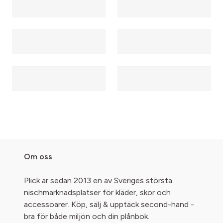
Om oss
Plick är sedan 2013 en av Sveriges största
nischmarknadsplatser för kläder, skor och
accessoarer. Köp, sälj & upptäck second-hand -
bra för både miljön och din plånbok.