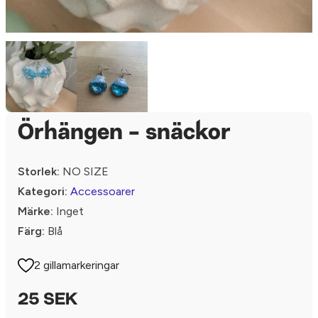
Örhängen - snäckor
Storlek:
NO SIZE
Kategori:
Accessoarer
Märke:
Inget
Färg:
Blå
2 gillamarkeringar
25 SEK