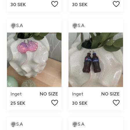
30 SEK
30 SEK
S.A
S.A
Inget
NO SIZE
Inget
NO SIZE
25 SEK
30 SEK
S.A
S.A