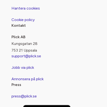
Hantera cookies
Cookie policy
Kontakt
Plick AB
Kungsgatan 28
753 21 Uppsala
support@plick.se
Jobb via plick
Annonsera på plick
Press
press@plick.se