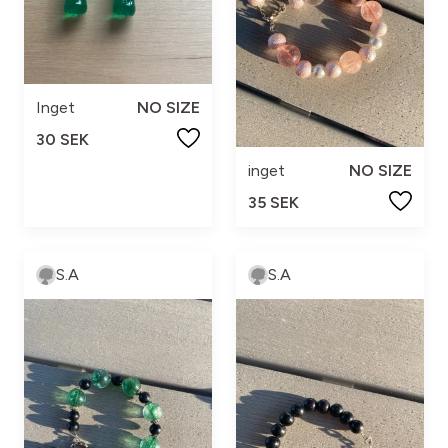
Inget
NO SIZE
30 SEK
inget
NO SIZE
35 SEK
S.A
S.A