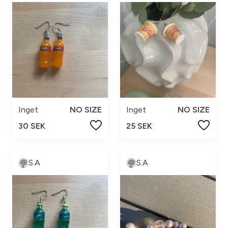
Inget
NO SIZE
Inget
NO SIZE
30 SEK
25 SEK
S.A
S.A