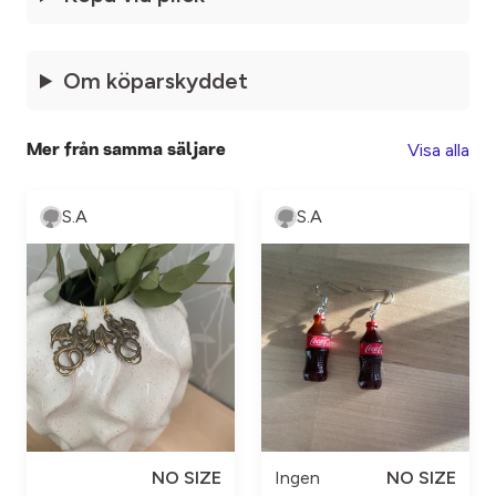
Om köparskyddet
Visa alla
Mer från samma säljare
S.A
S.A
NO SIZE
Ingen
NO SIZE