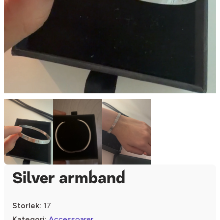
Silver armband
Storlek:
17
Kategori:
Accessoarer