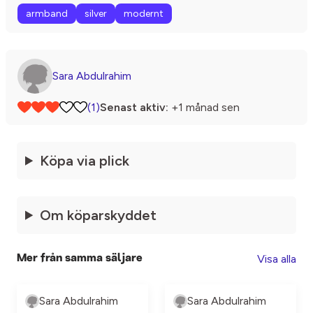
armband
silver
modernt
Sara Abdulrahim
(1)
Senast aktiv:
+1 månad sen
Köpa via plick
Om köparskyddet
Visa alla
Mer från samma säljare
Sara Abdulrahim
Sara Abdulrahim