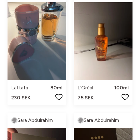
Lattafa
80ml
L'Oréal
100ml
230 SEK
75 SEK
Sara Abdulrahim
Sara Abdulrahim