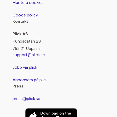
Hantera cookies
Cookie policy
Kontakt
Plick AB
Kungsgatan 28
753 21 Uppsala
support@plick.se
Jobb via plick
Annonsera på plick
Press
press@plick.se