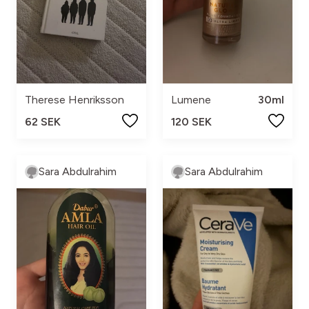
Therese Henriksson
Lumene
30ml
62 SEK
120 SEK
Sara Abdulrahim
Sara Abdulrahim