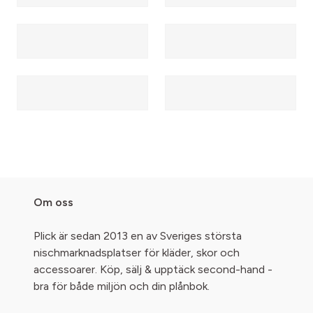
Om oss
Plick är sedan 2013 en av Sveriges största
nischmarknadsplatser för kläder, skor och
accessoarer. Köp, sälj & upptäck second-hand -
bra för både miljön och din plånbok.