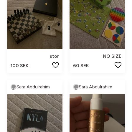
stor
NO SIZE
100 SEK
60 SEK
Sara Abdulrahim
Sara Abdulrahim