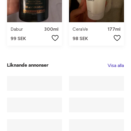
Dabur
300ml
CeraVe
177ml
99 SEK
98 SEK
Visa alla
Liknande annonser