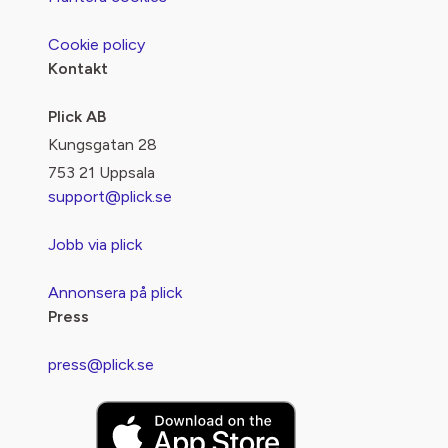
Cookie policy
Kontakt
Plick AB
Kungsgatan 28
753 21 Uppsala
support@plick.se
Jobb via plick
Annonsera på plick
Press
press@plick.se