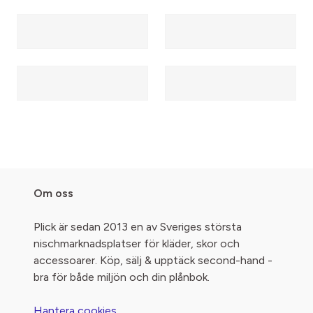
Om oss
Plick är sedan 2013 en av Sveriges största
nischmarknadsplatser för kläder, skor och
accessoarer. Köp, sälj & upptäck second-hand -
bra för både miljön och din plånbok.
Hantera cookies