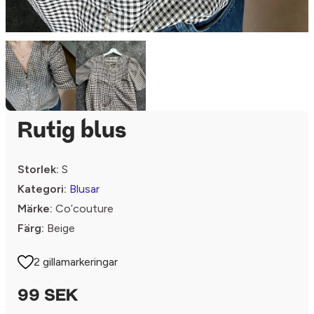
Rutig blus
Storlek:
S
Kategori:
Blusar
Märke:
Co’couture
Färg:
Beige
2 gillamarkeringar
99 SEK