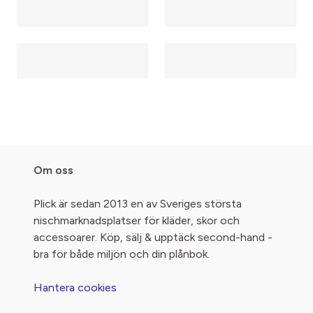
Om oss
Plick är sedan 2013 en av Sveriges största
nischmarknadsplatser för kläder, skor och
accessoarer. Köp, sälj & upptäck second-hand -
bra för både miljön och din plånbok.
Hantera cookies