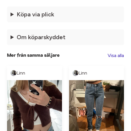
Köpa via plick
Om köparskyddet
Visa alla
Mer från samma säljare
Linn
Linn