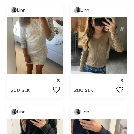
Linn
Linn
S
S
200 SEK
200 SEK
Linn
Linn