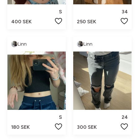
S
34
400 SEK
250 SEK
Linn
Linn
S
24
180 SEK
300 SEK