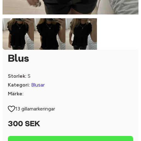
Blus
Storlek:
S
Kategori:
Blusar
Märke:
13 gillamarkeringar
300 SEK