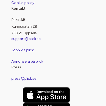
Cookie policy
Kontakt
Plick AB
Kungsgatan 28
753 21 Uppsala
support@plick.se
Jobb via plick
Annonsera på plick
Press
press@plick.se