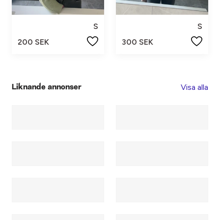
S
S
200 SEK
300 SEK
Visa alla
Liknande annonser