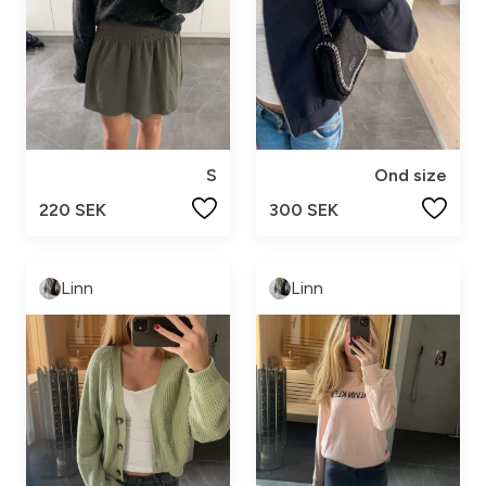
S
Ond size
220 SEK
300 SEK
Linn
Linn