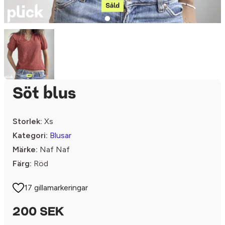
Söt blus
Storlek:
Xs
Kategori:
Blusar
Märke:
Naf Naf
Färg:
Röd
17 gillamarkeringar
200 SEK