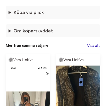
Köpa via plick
Om köparskyddet
Visa alla
Mer från samma säljare
Vera Holfve
Vera Holfve