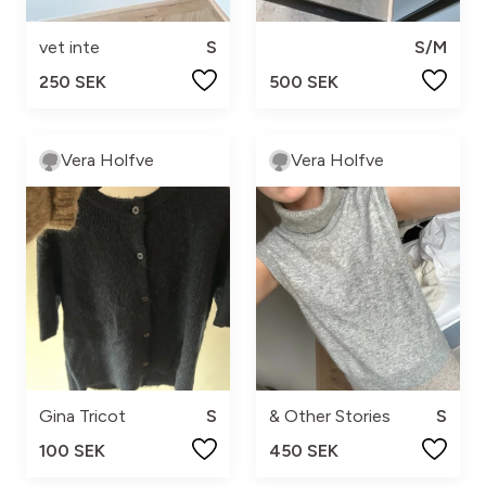
vet inte
S
S/M
250 SEK
500 SEK
Vera Holfve
Vera Holfve
Gina Tricot
S
& Other Stories
S
100 SEK
450 SEK