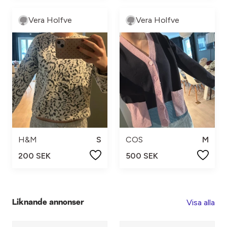
Vera Holfve
Vera Holfve
H&M
S
COS
M
200 SEK
500 SEK
Visa alla
Liknande annonser