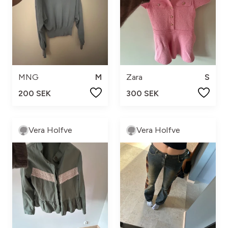
MNG
M
Zara
S
200 SEK
300 SEK
Vera Holfve
Vera Holfve