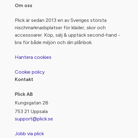
Om oss
Plick är sedan 2013 en av Sveriges största
nischmarknadsplatser för kläder, skor och
accessoarer. Köp, sälj & upptäck second-hand -
bra för både miljön och din plånbok.
Hantera cookies
Cookie policy
Kontakt
Plick AB
Kungsgatan 28
753 21 Uppsala
support@plick.se
Jobb via plick