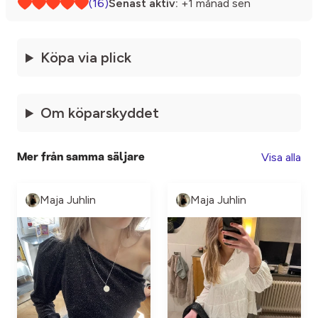
(16)
Senast aktiv:
+1 månad sen
Köpa via plick
Om köparskyddet
Visa alla
Mer från samma säljare
Maja Juhlin
Maja Juhlin