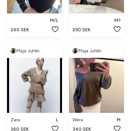
M/L
M?
240 SEK
250 SEK
Maja Juhlin
Maja Juhlin
Zara
L
Wera
M
360 SEK
340 SEK