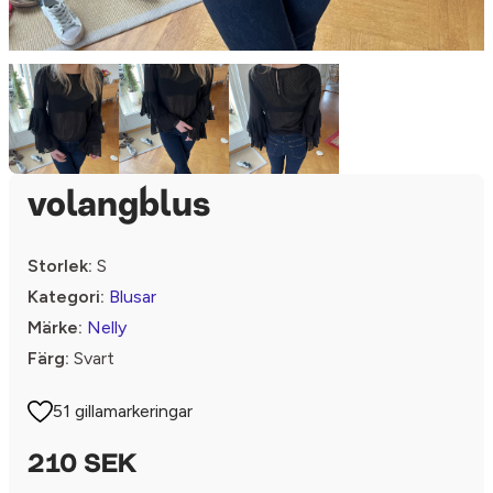
volangblus
Storlek:
S
Kategori:
Blusar
Märke:
Nelly
Färg:
Svart
51 gillamarkeringar
210 SEK