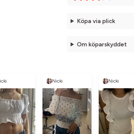
Köpa via plick
Om köparskyddet
icki
Nicki
Nicki