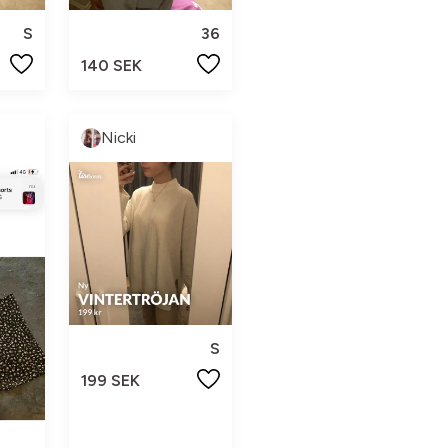
S
36
140 SEK
Nicki
S
199 SEK