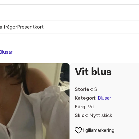
a frågor
Presentkort
Blusar
Vit blus
Storlek:
S
Kategori:
Blusar
Färg:
Vit
Skick:
Nytt skick
1 gillamarkering