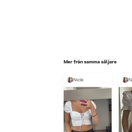
Mer från samma säljare
Nicki
N