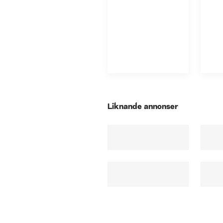
Liknande annonser