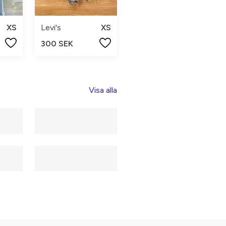
XS
Levi's
XS
300 SEK
Visa alla