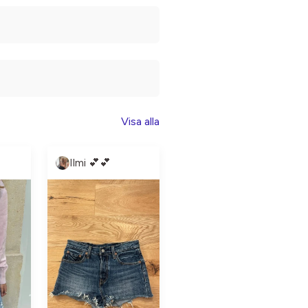
Visa alla
Ilmi 💕💕